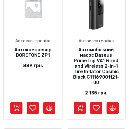
Автоелектроніка
Автоелектроніка
Автокомпресор
Автомобільний
BOROFONE ZP1
насос Baseus
PrimeTrip VA1 Wired
889
грн.
and Wireless 2-in-1
Tire Inflator Cosmic
Black C11169001121-
00
2 135
грн.