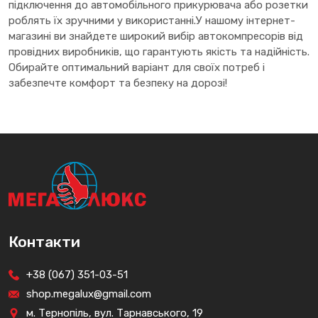
підключення до автомобільного прикурювача або розетки
роблять їх зручними у використанні.У нашому інтернет-
магазині ви знайдете широкий вибір автокомпресорів від
провідних виробників, що гарантують якість та надійність.
Обирайте оптимальний варіант для своїх потреб і
забезпечте комфорт та безпеку на дорозі!
Контакти
+38 (067) 351-03-51
shop.megalux@gmail.com
м. Тернопіль, вул. Тарнавського, 19