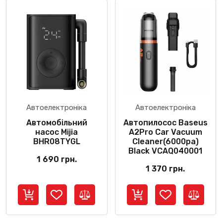
Автоелектроніка
Автоелектроніка
Автомобільний
Автопилосос Baseus
насос Mijia
A2Pro Car Vacuum
BHR08TYGL
Cleaner(6000pa)
Black VCAQ040001
1 690
грн.
1 370
грн.