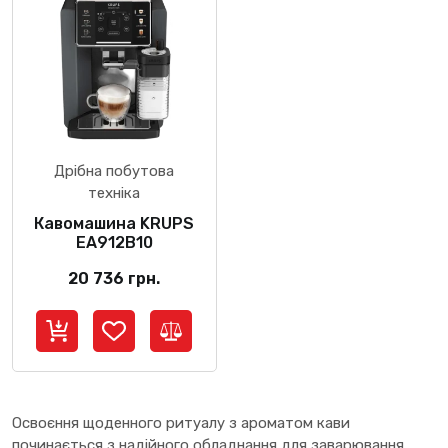
Дрібна побутова
техніка
Кавомашина KRUPS
EA912B10
20 736
грн.
Освоєння щоденного ритуалу з ароматом кави
починається з надійного обладнання для заварювання.