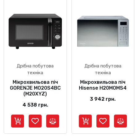
Дрібна побутова
Дрібна побутова
техніка
техніка
Мікрохвильова піч
Мікрохвильова піч
GORENJE MO20S4BC
Hisense H20MOMS4
(M20XYZ)
3 942
грн.
4 538
грн.