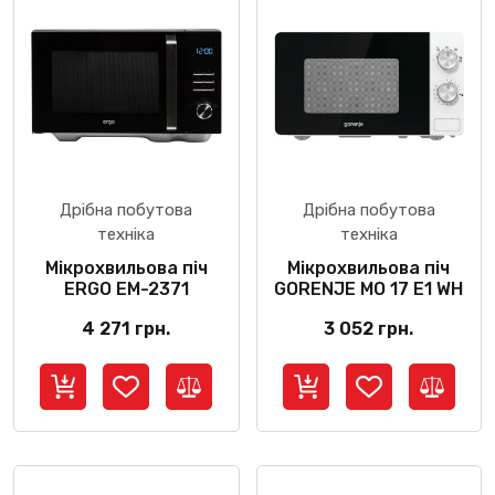
Дрібна побутова
Дрібна побутова
техніка
техніка
Мікрохвильова піч
Мікрохвильова піч
ERGO EM-2371
GORENJE MO 17 E1 WH
4 271
грн.
3 052
грн.