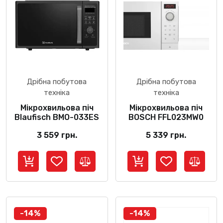
Дрібна побутова
Дрібна побутова
техніка
техніка
Мікрохвильова піч
Мікрохвильова піч
Blaufisch BMO-033ES
BOSCH FFL023MW0
3 559
грн.
5 339
грн.
-14%
-14%