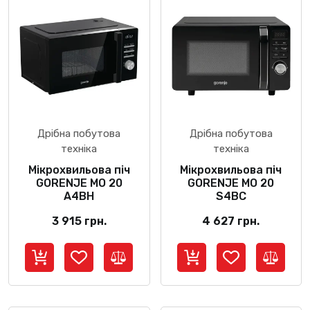
Дрібна побутова
Дрібна побутова
техніка
техніка
Мікрохвильова піч
Мікрохвильова піч
GORENJE MO 20
GORENJE MO 20
A4BH
S4BC
3 915
грн.
4 627
грн.