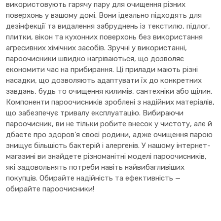
використовують гарячу пару для очищення різних
поверхонь у вашому домі. Вони ідеально підходять для
дезінфекції та видалення забруднень із текстилю, підлог,
плитки, вікон та кухонних поверхонь без використання
агресивних хімічних засобів. Зручні у використанні,
пароочисники швидко нагріваються, що дозволяє
економити час на прибирання. Ці прилади мають різні
насадки, що дозволяють адаптувати їх до конкретних
завдань, будь то очищення килимів, сантехніки або щілин.
Компоненти пароочисників зроблені з надійних матеріалів,
що забезпечує тривалу експлуатацію. Вибираючи
пароочисник, ви не тільки робите внесок у чистоту, але й
дбаєте про здоров’я своєї родини, адже очищення парою
знищує більшість бактерій і алергенів. У нашому інтернет-
магазині ви знайдете різноманітні моделі пароочисників,
які задовольнять потреби навіть найвибагливіших
покупців. Обирайте надійність та ефективність —
обирайте пароочисники!