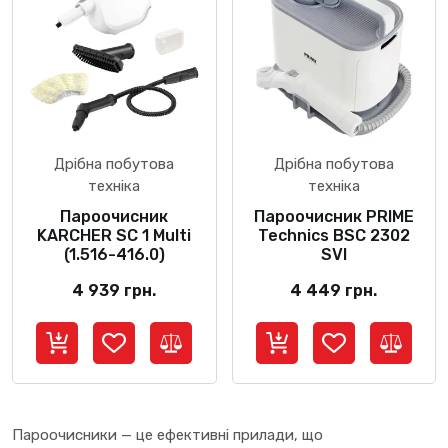
Дрібна побутова
Дрібна побутова
техніка
техніка
Пароочисник
Пароочисник PRIME
KARCHER SC 1 Multi
Technics BSC 2302
(1.516-416.0)
SVI
4 939
грн.
4 449
грн.
Пароочисники — це ефективні прилади, що