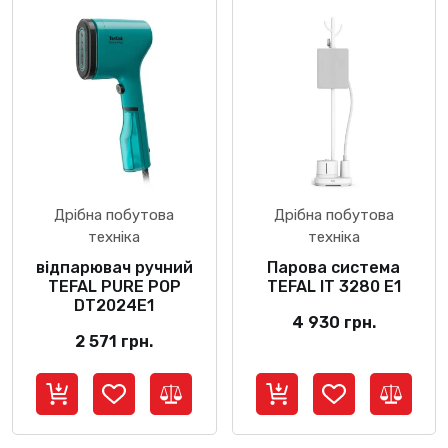
Дрібна побутова
Дрібна побутова
техніка
техніка
відпарювач ручний
Парова система
TEFAL PURE POP
TEFAL IT 3280 E1
DT2024E1
4 930
грн.
2 571
грн.