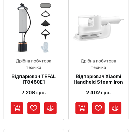
Дрібна побутова
Дрібна побутова
техніка
техніка
Відпарювач TEFAL
Відпарювач Xiaomi
IT8480E1
Handheld Steam Iron
7 208
грн.
2 402
грн.