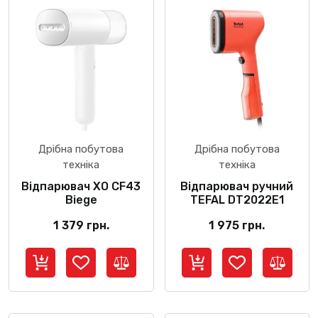
Дрібна побутова
Дрібна побутова
техніка
техніка
Відпарювач XO CF43
Відпарювач ручний
Biege
TEFAL DT2022E1
1 379
грн.
1 975
грн.