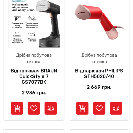
Дрібна побутова
Дрібна побутова
техніка
техніка
Відпарювач BRAUN
Відпарювач PHILIPS
QuickStyle 7
STH5020/40
GS7077BK
2 669
грн.
2 936
грн.