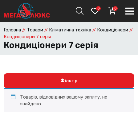
0
0
Головна
//
Товари
//
Кліматична техніка
//
Кондиціонери
//
Кондиціонери 7 серія
Кондиціонери 7 серія
Фільтр
Товарів, відповідних вашому запиту, не
знайдено.