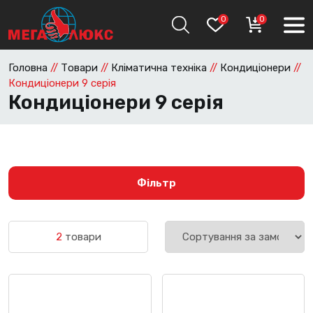
0
0
Головна
//
Товари
//
Кліматична техніка
//
Кондиціонери
//
Кондиціонери 9 серія
Кондиціонери 9 серія
Фільтр
2
товари