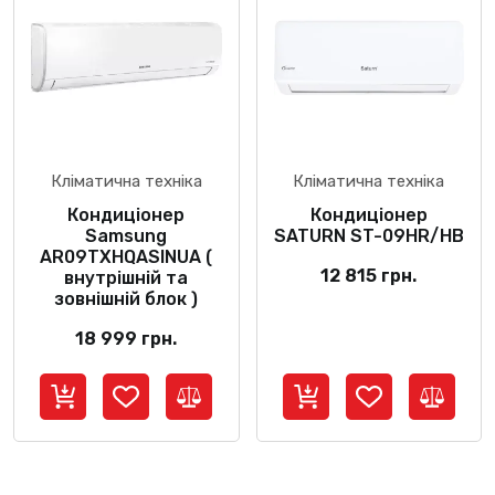
Кліматична техніка
Кліматична техніка
Кондиціонер
Кондиціонер
Samsung
SATURN ST-09HR/HB
AR09TXHQASINUA (
12 815
грн.
внутрішній та
зовнішній блок )
18 999
грн.