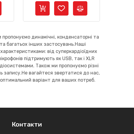
и пропонуємо динамічні, конденсаторні та
у та багатьох інших застосувань.Наші
 характеристиками: від суперкардіоїдних
крофонів підтримують як USB, так і XLR
діосистемами. Також ми пропонуємо різні
ь запису.Не вагайтеся звертатися до нас,
 оптимальний варіант для ваших потреб.
Контакти