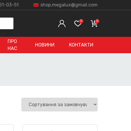
51-03-51
shop.megalux@gmail.com
0
0
ПРО
НОВИНИ
КОНТАКТИ
НАС