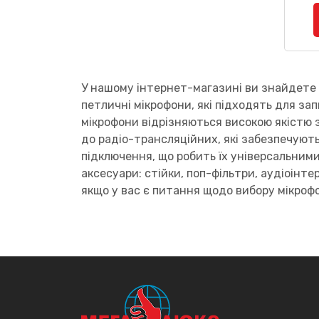
У нашому інтернет-магазині ви знайдете ш
петличні мікрофони, які підходять для за
мікрофони відрізняються високою якістю 
до радіо-трансляційних, які забезпечуют
підключення, що робить їх універсальним
аксесуари: стійки, поп-фільтри, аудіоін
якщо у вас є питання щодо вибору мікроф