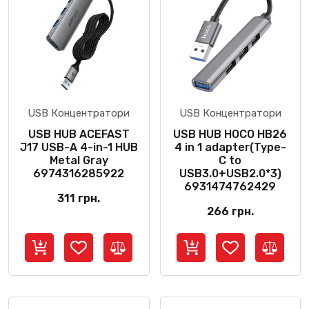
USB Концентратори
USB Концентратори
USB HUB ACEFAST
USB HUB HOCO HB26
J17 USB-A 4-in-1 HUB
4 in 1 adapter(Type-
Metal Gray
C to
6974316285922
USB3.0+USB2.0*3)
6931474762429
311
грн.
266
грн.