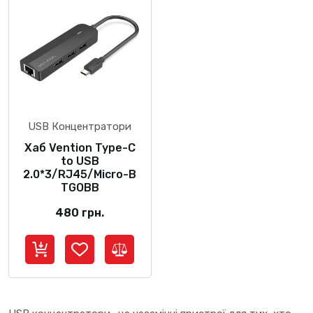
USB Концентратори
Хаб Vention Type-C
to USB
2.0*3/RJ45/Micro-B
TGOBB
480
грн.