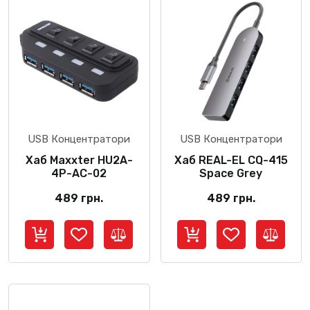
USB Концентратори
USB Концентратори
Хаб Maxxter HU2A-
Хаб REAL-EL CQ-415
4P-AC-02
Space Grey
489
грн.
489
грн.