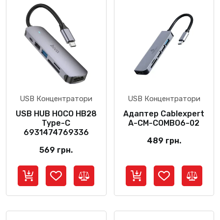
USB Концентратори
USB Концентратори
USB HUB HOCO HB28
Адаптер Cablexpert
Type-C
A-CM-COMBO6-02
6931474769336
489
грн.
569
грн.