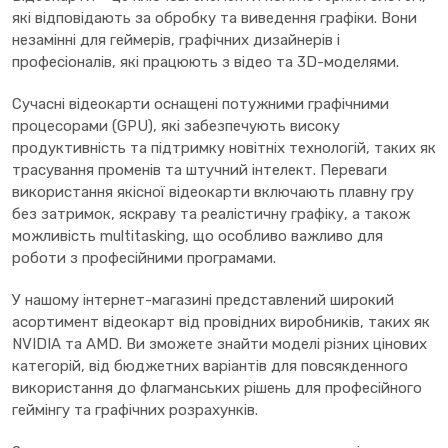
які відповідають за обробку та виведення графіки. Вони
незамінні для геймерів, графічних дизайнерів і
професіоналів, які працюють з відео та 3D-моделями.
Сучасні відеокарти оснащені потужними графічними
процесорами (GPU), які забезпечують високу
продуктивність та підтримку новітніх технологій, таких як
трасування променів та штучний інтелект. Переваги
використання якісної відеокарти включають плавну гру
без затримок, яскраву та реалістичну графіку, а також
можливість multitasking, що особливо важливо для
роботи з професійними програмами.
У нашому інтернет-магазині представлений широкий
асортимент відеокарт від провідних виробників, таких як
NVIDIA та AMD. Ви зможете знайти моделі різних цінових
категорій, від бюджетних варіантів для повсякденного
використання до флагманських рішень для професійного
геймінгу та графічних розрахунків.