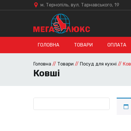
м. Тернопіль, вул. Тарнавського, 19
ГОЛОВНА
ТОВАРИ
ОПЛАТА
Головна
//
Товари
//
Посуд для кухні
//
Ков
Ковші