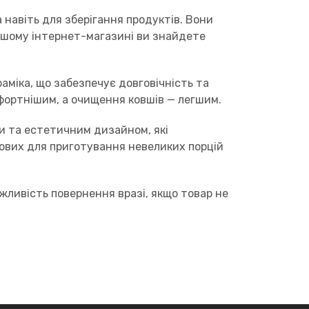
 навіть для зберігання продуктів. Вони
нашому інтернет-магазині ви знайдете
аміка, що забезпечує довговічність та
мфортнішим, а очищення ковшів — легшим.
ми та естетичним дизайном, які
рових для приготування невеликих порцій
ожливість повернення вразі, якщо товар не