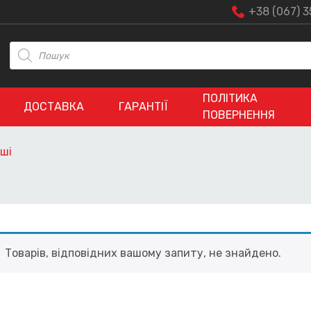
+38 (067) 3
Пошук
товарів
ПОЛІТИКА
ДОСТАВКА
ГАРАНТІЇ
ПОВЕРНЕННЯ
ші
Товарів, відповідних вашому запиту, не знайдено.