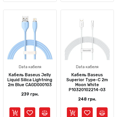
Data кабеля
Data кабеля
Кабель Baseus Jelly
Кабель Baseus
Liquid Silica Lightning
Superior Type-C 2m
2m Blue CAGD000103
Moon White
P10320102214-03
239
грн.
248
грн.