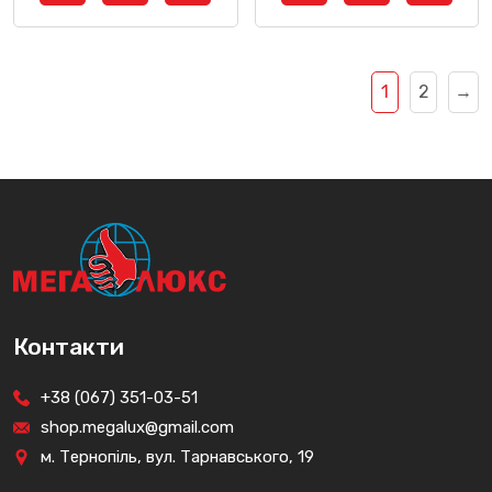
1
2
→
Контакти
+38 (067) 351-03-51
shop.megalux@gmail.com
м. Тернопіль, вул. Тарнавського, 19