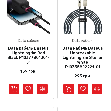
Data кабеля
Data кабеля
Data кабель Baseus
Data кабель Baseus
Lightning 1m Red
Unbreakable
Black P10377801U01-
Lightning 2m Stellar
01
White
P10355802221-01
159
грн.
293
грн.