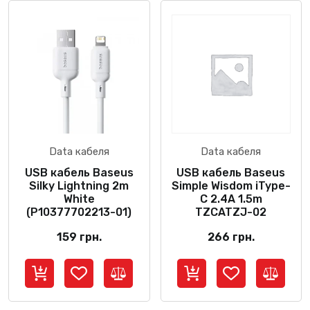
Data кабеля
Data кабеля
USB кабель Baseus
USB кабель Baseus
Silky Lightning 2m
Simple Wisdom iType-
White
C 2.4A 1.5m
(P10377702213-01)
TZCATZJ-02
159
грн.
266
грн.