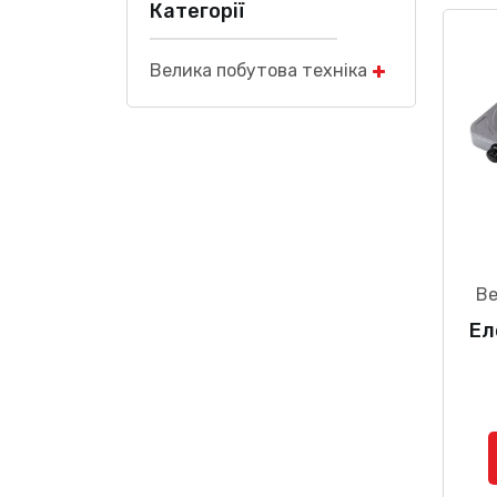
Категорії
Велика побутова техніка
Ве
Ел