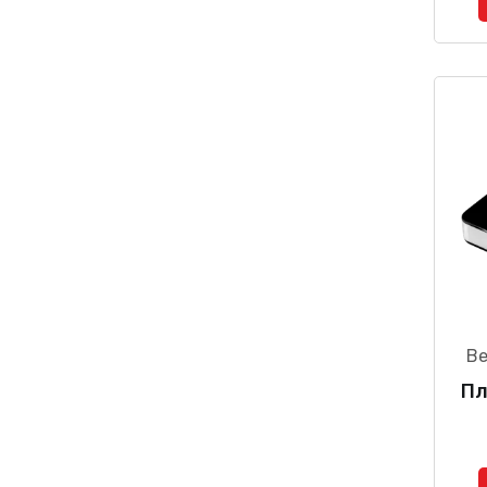
Ве
Пл