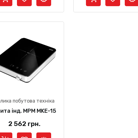
лика побутова техніка
ита інд. MPM MKE-15
2 562
грн.