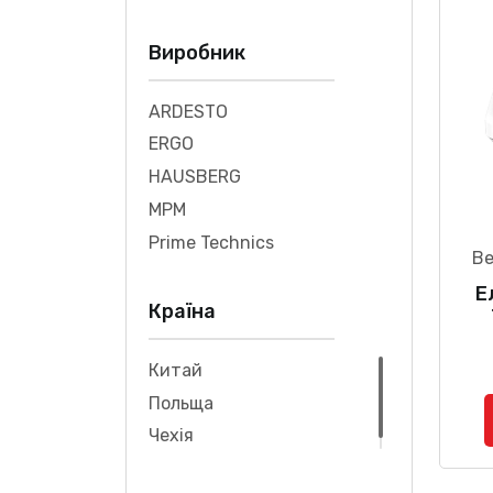
Виробник
ARDESTO
ERGO
HAUSBERG
MPM
Prime Technics
Ве
Е
Країна
Китай
Польща
Чехія