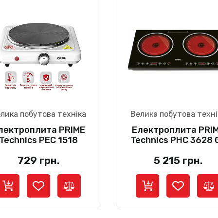
лика побутова техніка
Велика побутова техні
лектроплита PRIME
Електроплита PRI
Technics PEC 1518
Technics PHC 3628 
729
грн.
5 215
грн.