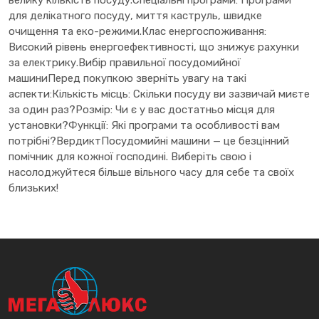
для делікатного посуду, миття каструль, швидке
очищення та еко-режими.Клас енергоспоживання:
Високий рівень енергоефективності, що знижує рахунки
за електрику.Вибір правильної посудомийної
машиниПеред покупкою зверніть увагу на такі
аспекти:Кількість місць: Скільки посуду ви зазвичай миєте
за один раз?Розмір: Чи є у вас достатньо місця для
установки?Функції: Які програми та особливості вам
потрібні?ВердиктПосудомийні машини — це безцінний
помічник для кожної господині. Виберіть свою і
насолоджуйтеся більше вільного часу для себе та своїх
близьких!