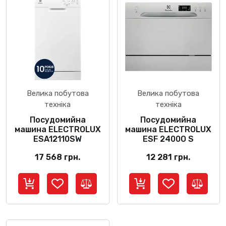
Велика побутова
Велика побутова
техніка
техніка
Посудомийна
Посудомийна
машина ELECTROLUX
машина ELECTROLUX
ESA12110SW
ESF 2400O S
17 568
грн.
12 281
грн.