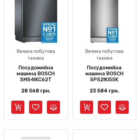
Велика побутова
Велика побутова
техніка
техніка
Посудомийна
Посудомийна
машина BOSCH
машина BOSCH
SMS4IKC62T
SPS2IKI55K
28 568
грн.
23 584
грн.