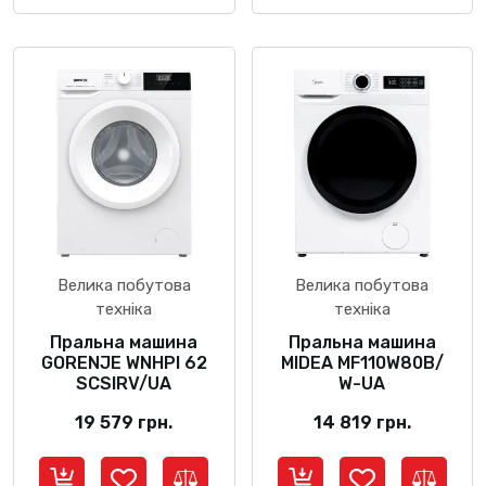
Велика побутова
Велика побутова
техніка
техніка
Пральна машина
Пральна машина
GORENJE WNHPI 62
MIDEA MF110W80B/
SCSIRV/UA
W-UA
19 579
грн.
14 819
грн.