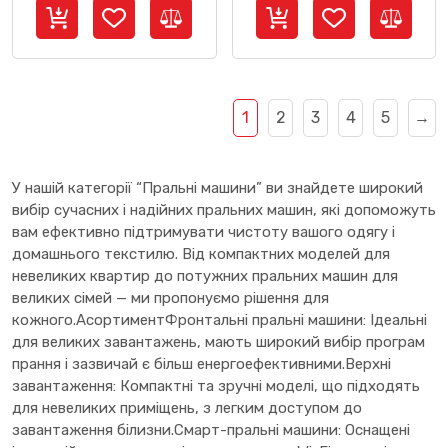
1
2
3
4
5
→
У нашій категорії “Пральні машини” ви знайдете широкий
вибір сучасних і надійних пральних машин, які допоможуть
вам ефективно підтримувати чистоту вашого одягу і
домашнього текстилю. Від компактних моделей для
невеликих квартир до потужних пральних машин для
великих сімей — ми пропонуємо рішення для
кожного.АсортиментФронтальні пральні машини: Ідеальні
для великих завантажень, мають широкий вибір програм
прання і зазвичай є більш енергоефективними.Верхні
завантаження: Компактні та зручні моделі, що підходять
для невеликих приміщень, з легким доступом до
завантаження білизни.Смарт-пральні машини: Оснащені