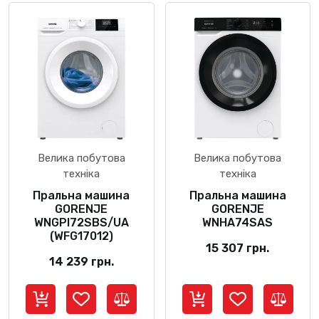
Велика побутова
Велика побутова
техніка
техніка
Пральна машина
Пральна машина
GORENJE
GORENJE
WNGPI72SBS/UA
WNHA74SAS
(WFG17012)
15 307
грн.
14 239
грн.