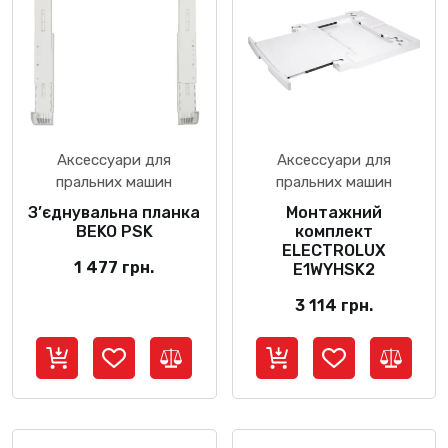
Аксессуари для
Аксессуари для
пральних машин
пральних машин
З’єднувальна планка
Монтажний
BEKO PSK
комплект
ELECTROLUX
1 477
грн.
E1WYHSK2
3 114
грн.