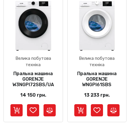
Велика побутова
Велика побутова
техніка
техніка
Пральна машина
Пральна машина
GORENJE
GORENJE
W3NGPI72SBS/UA
WNGPI61SBS
14 150
грн.
13 233
грн.