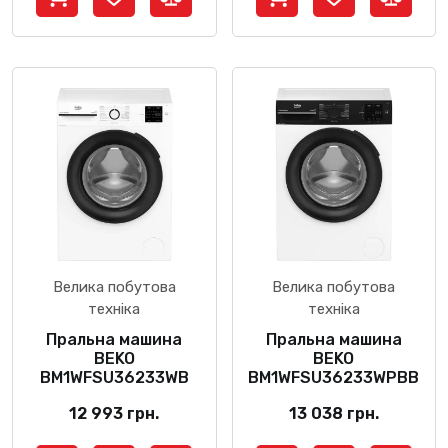
Велика побутова
Велика побутова
техніка
техніка
Пральна машина
Пральна машина
BEKO
BEKO
BM1WFSU36233WB
BM1WFSU36233WPBB
12 993
грн.
13 038
грн.