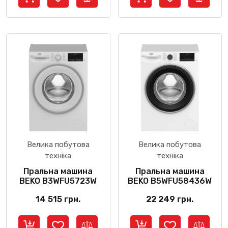
Велика побутова
Велика побутова
техніка
техніка
Пральна машина
Пральна машина
BEKO B3WFU5723W
BEKO B5WFU58436W
14 515
грн.
22 249
грн.