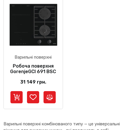
Варильні поверхні
Робоча поверхня
GorenjeGCI 691 BSC
31 149
грн.
Варильні поверхні комбінованого типу — це універсальні