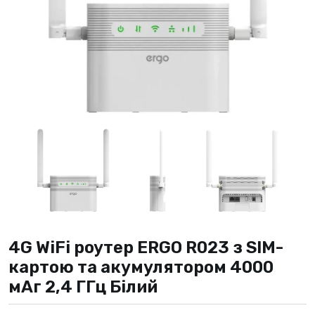
4G WiFi роутер ERGO R023 з SIM-
картою та акумулятором 4000
мАг 2,4 ГГц Білий