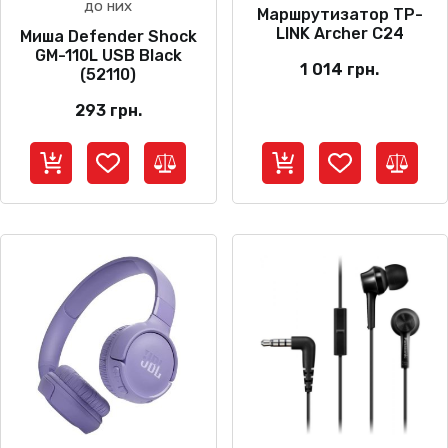
до них
Маршрутизатор TP-
LINK Archer C24
Миша Defender Shock
GM-110L USB Black
1 014
грн.
(52110)
293
грн.