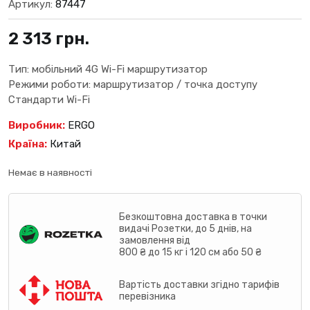
Артикул:
87447
2 313
грн.
Тип: мобільний 4G Wi-Fi маршрутизатор
Режими роботи: маршрутизатор / точка доступу
Стандарти Wi-Fi
Виробник:
ERGO
Країна:
Китай
Немає в наявності
Безкоштовна доставка в точки
видачі Розетки, до 5 днів, на
замовлення від
800 ₴ до 15 кг і 120 см або 50 ₴
Вартість доставки згідно тарифів
перевізника