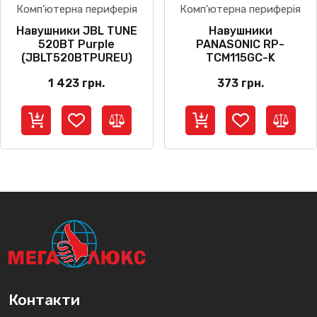
Комп’ютерна периферія
Комп’ютерна периферія
Навушники JBL TUNE
Навушники
520BT Purple
PANASONIC RP-
(JBLT520BTPUREU)
TCM115GC-K
1 423
грн.
373
грн.
Контакти