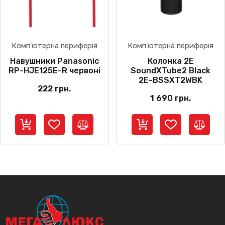
Комп’ютерна периферія
Комп’ютерна периферія
Навушники Panasonic
Колонка 2E
RP-HJE125E-R червоні
SoundXTube2 Black
2E-BSSXT2WBK
222
грн.
1 690
грн.