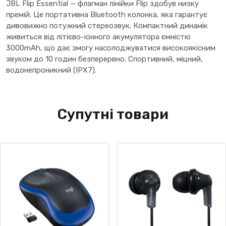
JBL Flip Essential — флагман лінійки Flip здобув низку
премій. Це портативна Bluetooth колонка, яка гарантує
дивовижно потужний стереозвук. Компактний динамік
живиться від літієво-іонного акумулятора ємністю
3000mAh, що дає змогу насолоджуватися високоякісним
звуком до 10 годин безперервно. Спортивний, міцний,
водонепроникний (IPX7).
Супутні товари