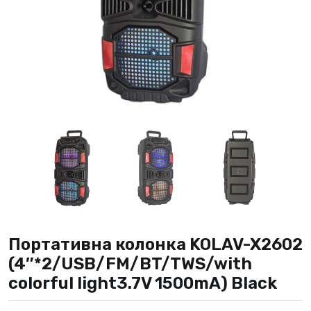
Портативна колонка KOLAV-X2602
(4″*2/USB/FM/BT/TWS/with
colorful light3.7V 1500mA) Black