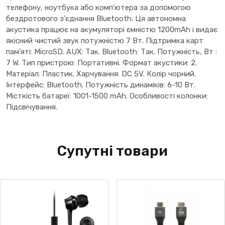
телефону, ноутбука або комп’ютера за допомогою
бездротового з’єднання Bluetooth. Ця автономна
акустика працює на акумуляторі ємністю 1200mAh і видає
якісний чистий звук потужністю 7 Вт. Підтримка карт
пам’яті: MicroSD. AUX: Так. Bluetooth: Так. Потужність, Вт :
7 W. Тип пристрою: Портативні. Формат акустики: 2.
Матеріал: Пластик. Харчування: DC 5V. Колір чорний.
Інтерфейс: Bluetooth. Потужність динаміків: 6-10 Вт.
Місткість батареї: 1001-1500 mAh. Особливості колонки:
Підсвічування.
Супутні товари