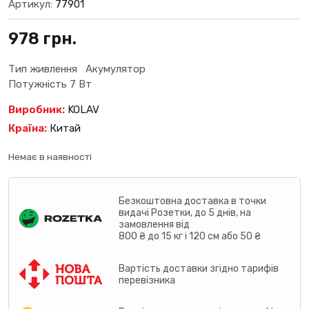
Артикул:
77901
978
грн.
Тип живлення Акумулятор
Потужність 7 Вт
Виробник:
KOLAV
Країна:
Китай
Немає в наявності
Безкоштовна доставка в точки
видачі Розетки, до 5 днів, на
замовлення від
800 ₴ до 15 кг і 120 см або 50 ₴
Вартість доставки згідно тарифів
перевізника