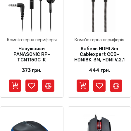
Комп’ютерна периферія
Комп’ютерна периферія
Навушники
Кабель HDMI 3m
PANASONIC RP-
Cablexpert CCB-
TCM115GC-K
HDMI8K-3M, HDMI V,2,1
373
грн.
444
грн.