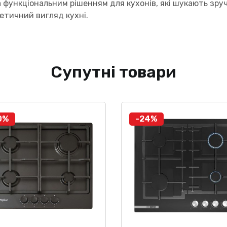
а функціональним рішенням для кухонів, які шукають зру
тетичний вигляд кухні.
Супутні товари
0%
-24%