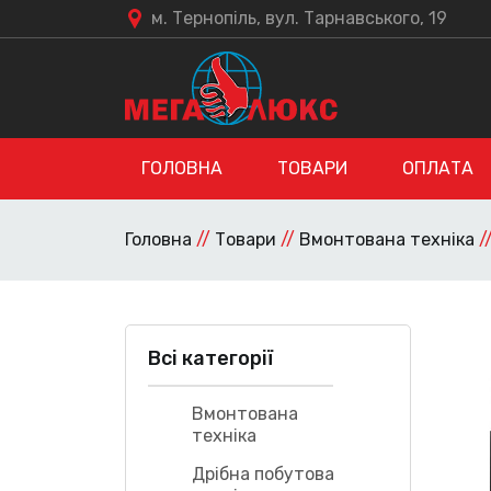
м. Тернопіль, вул. Тарнавського, 19
ГОЛОВНА
ТОВАРИ
ОПЛАТА
Головна
//
Товари
//
Вмонтована техніка
/
Всі категорії
Вмонтована
техніка
Дрібна побутова