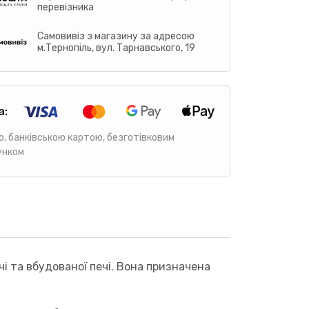
перевізника
Самовивіз з магазину за адресою
м.Тернопіль, вул. Тарнавського, 19
а:
ю, банківською картою, безготівковим
унком
чі та вбудованої печі. Вона призначена