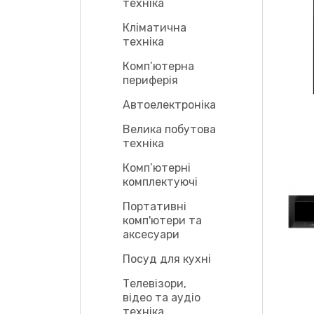
техніка
Кліматична
техніка
Комп’ютерна
периферія
Автоелектроніка
Велика побутова
техніка
Комп’ютерні
комплектуючі
Портативні
комп'ютери та
аксесуари
Посуд для кухні
Телевізори,
відео та аудіо
техніка