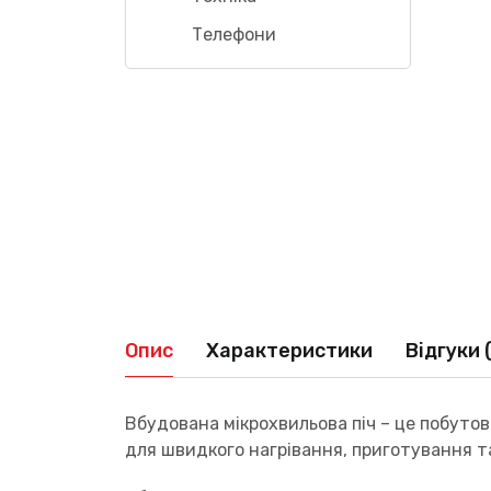
Телефони
Опис
Характеристики
Відгуки 
Вбудована мікрохвильова піч – це побутови
для швидкого нагрівання, приготування та