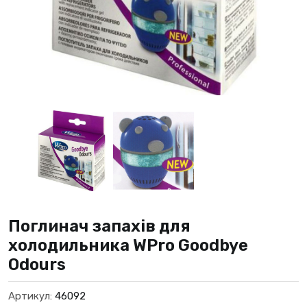
Поглинач запахів для
холодильника WPro Goodbye
Odours
Артикул:
46092