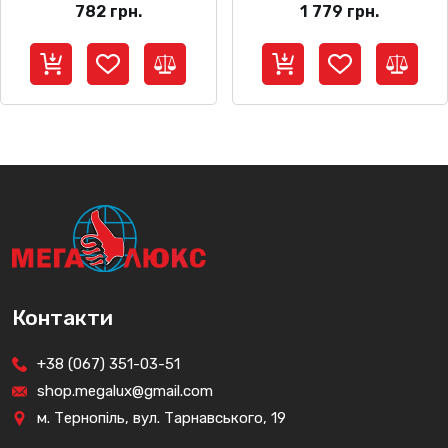
782
грн.
1 779
грн.
Контакти
+38 (067) 351-03-51
shop.megalux@gmail.com
м. Тернопіль, вул. Тарнавського, 19