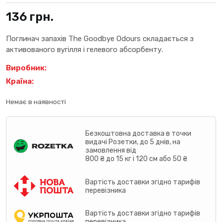
136
грн.
Поглинач запахів The Goodbye Odours складається з
активованого вугілля і гелевого абсорбенту.
Виробник:
Країна:
Немає в наявності
Безкоштовна доставка в точки
видачі Розетки, до 5 днів, на
замовлення від
800 ₴ до 15 кг і 120 см або 50 ₴
Вартість доставки згідно тарифів
перевізника
Вартість доставки згідно тарифів
перевізника