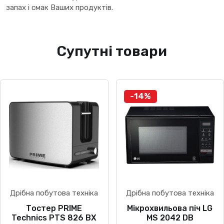
запах і смак Ваших продуктів.
Супутні товари
-14%
Дрібна побутова техніка
Дрібна побутова техніка
Тостер PRIME
Мікрохвильова піч LG
Technics PTS 826 BX
MS 2042 DB