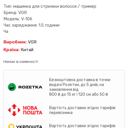
Тип: машинка для стрижки волосся / тример
Бренд: VGR
Модель: V-106
Час заряджання: 1.5 години
Ча
Виробник:
VGR
Країна:
Китай
Немає в наявності
Безкоштовна доставка в точки
видачі Розетки, до 5 днів, на
замовлення від
800 ₴ до 15 кг і 120 см або 50 ₴
Вартість доставки згідно тарифів
перевізника
Вартість доставки згідно тарифів