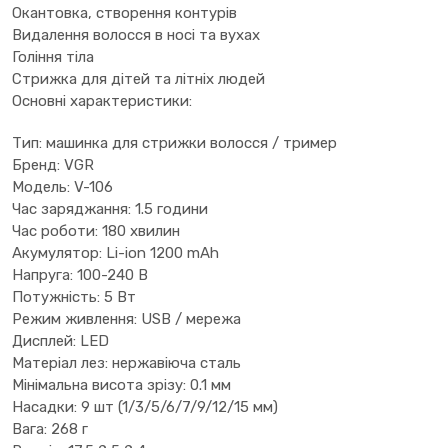
Окантовка, створення контурів
Видалення волосся в носі та вухах
Гоління тіла
Стрижка для дітей та літніх людей
Основні характеристики:
Тип: машинка для стрижки волосся / тример
Бренд: VGR
Модель: V-106
Час заряджання: 1.5 години
Час роботи: 180 хвилин
Акумулятор: Li-ion 1200 mAh
Напруга: 100-240 В
Потужність: 5 Вт
Режим живлення: USB / мережа
Дисплей: LED
Матеріал лез: нержавіюча сталь
Мінімальна висота зрізу: 0.1 мм
Насадки: 9 шт (1/3/5/6/7/9/12/15 мм)
Вага: 268 г