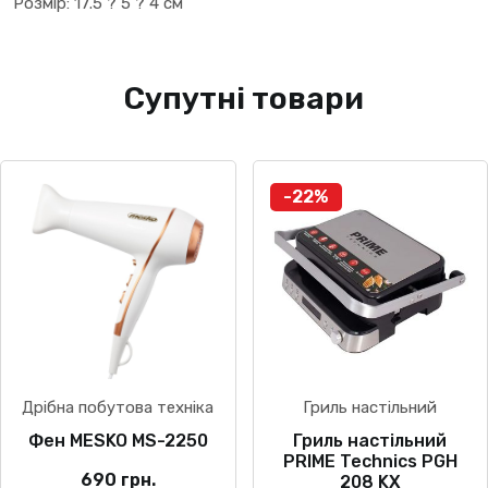
Розмір: 17.5 ? 5 ? 4 см
Супутні товари
-22%
Дрібна побутова техніка
Гриль настільний
Фен MESKO MS-2250
Гриль настільний
PRIME Technics PGH
690
грн.
208 KX