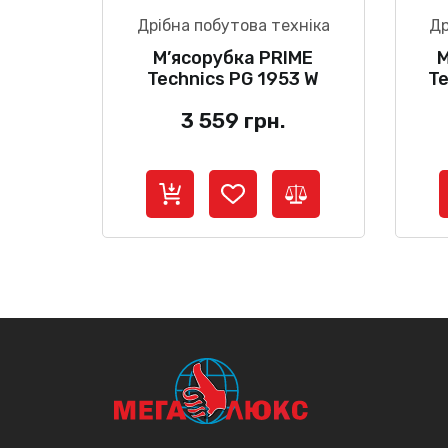
Дрібна побутова техніка
Др
М’ясорубка PRIME
М
Technics PG 1953 W
Te
3 559
грн.