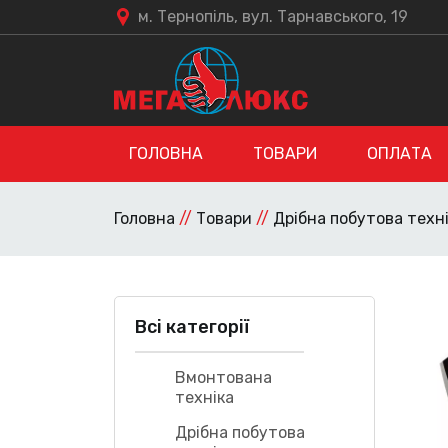
м. Тернопіль, вул. Тарнавського, 19
ГОЛОВНА
ТОВАРИ
ОПЛАТА
Головна
//
Товари
//
Дрібна побутова техн
Всі категорії
Вмонтована
техніка
Дрібна побутова