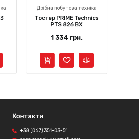
іка
Дрібна побутова техніка
23
Тостер PRIME Technics
PTS 826 BX
1 334
грн.
Контакти
+38 (067) 351-03-51