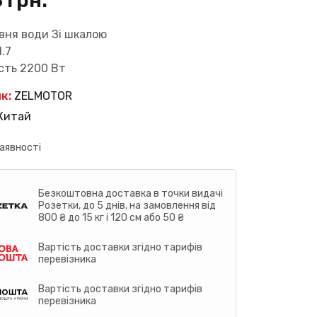
3
грн.
вня води Зі шкалою
1.7
сть 2200 Вт
к:
ZELMOTOR
Китай
аявності
Безкоштовна доставка в точки видачі
Розетки, до 5 днів, на замовлення від
800 ₴ до 15 кг і 120 см або 50 ₴
Вартість доставки згідно тарифів
перевізника
Вартість доставки згідно тарифів
перевізника