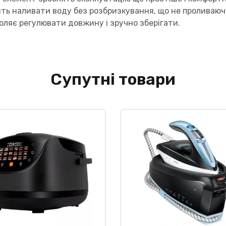
ть наливати воду без розбризкування, що не проливаючи
оляє регулювати довжину і зручно зберігати.
Супутні товари