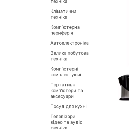
техніка
Кліматична
техніка
Комп’ютерна
периферія
Автоелектроніка
Велика побутова
техніка
Комп’ютерні
комплектуючі
Портативні
комп'ютери та
аксесуари
Посуд для кухні
Телевізори,
відео та аудіо
техніка