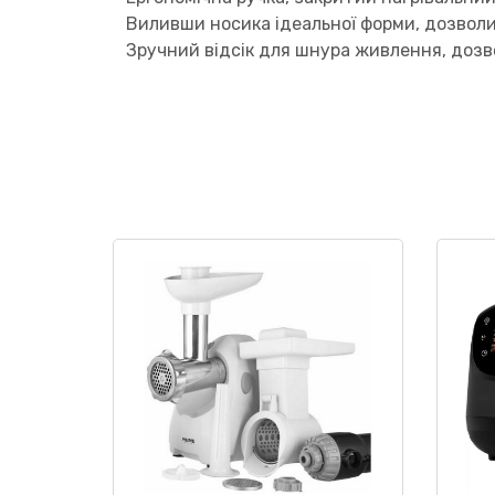
Виливши носика ідеальної форми, дозволи
Зручний відсік для шнура живлення, дозв