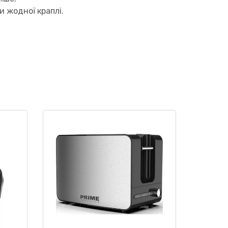
 жодної краплі.