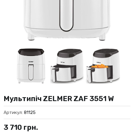
Мультипіч ZELMER ZAF 3551 W
Артикул:
81125
3 710
грн.