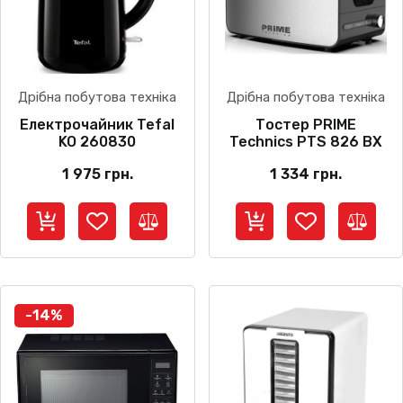
Дрібна побутова техніка
Дрібна побутова техніка
Електрочайник Tefal
Тостер PRIME
KO 260830
Technics PTS 826 BX
1 975
грн.
1 334
грн.
-14%