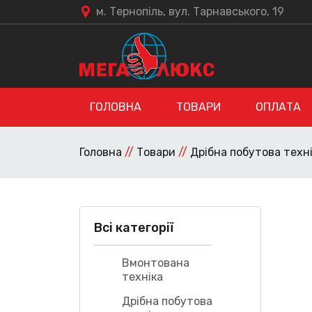
м. Тернопіль, вул. Тарнавського, 19
ГОЛОВНА
ТОВАРИ
ОПЛАТА
Головна
//
Товари
//
Дрібна побутова техн
Всі категорії
Вмонтована
техніка
Дрібна побутова