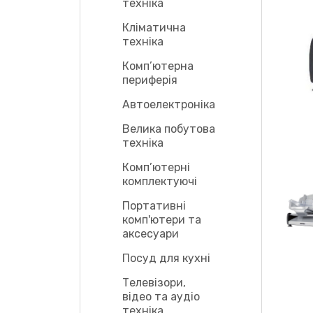
техніка
Кліматична
техніка
Комп’ютерна
периферія
Автоелектроніка
Велика побутова
техніка
Комп’ютерні
комплектуючі
Портативні
комп'ютери та
аксесуари
Посуд для кухні
Телевізори,
відео та аудіо
техніка