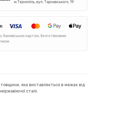
м.Тернопіль, вул. Тарнавського, 19
а:
ю, банківською картою, безготівковим
унком
 товщини, яка виставляється в межах від
еіржавіючої сталі.