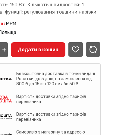
ть: 150 Вт. Кількість швидкостей: 1.
і функції: регулювання товщини нарізки
к:
MPM
Польща
різка
+
Додати в кошик
сть
Безкоштовна доставка в точки видачі
Розетки, до 5 днів, на замовлення від
800 ₴ до 15 кг і 120 см або 50 ₴
Вартість доставки згідно тарифів
перевізника
Вартість доставки згідно тарифів
перевізника
Самовивіз з магазину за адресою