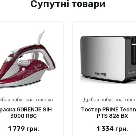
Супутні товари
ібна побутова техніка
Дрібна побутова техн
раска GORENJE SIH
Тостер PRIME Techn
3000 RBC
PTS 826 BX
1 779
грн.
1 334
грн.