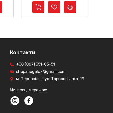
ціна:
ціна:
4
3
659 грн..
999 грн..
Контакти
+38 (067) 351-03-51
shop.megalux@gmail.com
м. Тернопіль, вул. Тарнавського, 19
Ми в соц-мережах: