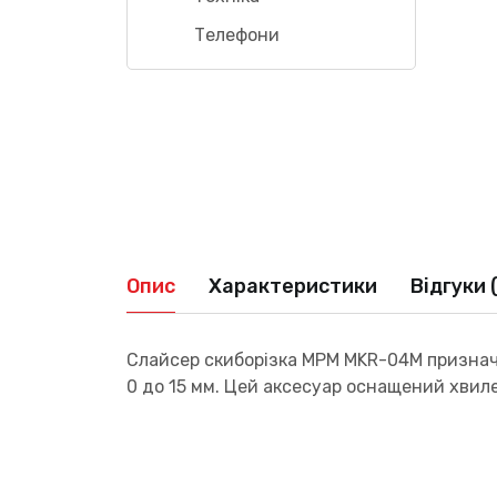
Телефони
Опис
Характеристики
Відгуки 
Слайсер скиборізка MPM MKR-04M призначе
0 до 15 мм. Цей аксесуар оснащений хвил