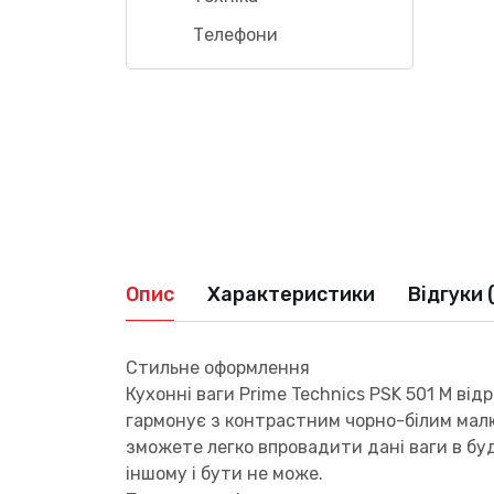
Телефони
Опис
Характеристики
Відгуки 
Стильне оформлення
Кухонні ваги Prime Technics PSK 501 M ві
гармонує з контрастним чорно-білим малю
зможете легко впровадити дані ваги в буд
іншому і бути не може.