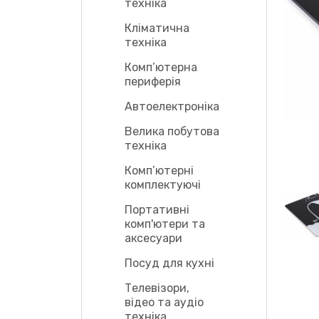
техніка
Кліматична
техніка
Комп’ютерна
периферія
Автоелектроніка
Велика побутова
техніка
Комп’ютерні
комплектуючі
Портативні
комп'ютери та
аксесуари
Посуд для кухні
Телевізори,
відео та аудіо
техніка