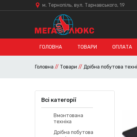
м. Тернопіль, вул. Тарнавського, 19
ГОЛОВНА
ТОВАРИ
ОПЛАТА
Головна
//
Товари
//
Дрібна побутова техн
Всі категорії
Вмонтована
техніка
Дрібна побутова