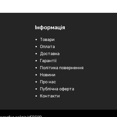
Інформація
Товари
Оплата
Доставка
Гарантії
Політика повернення
Новини
Про нас
Публічна оферта
Контакти