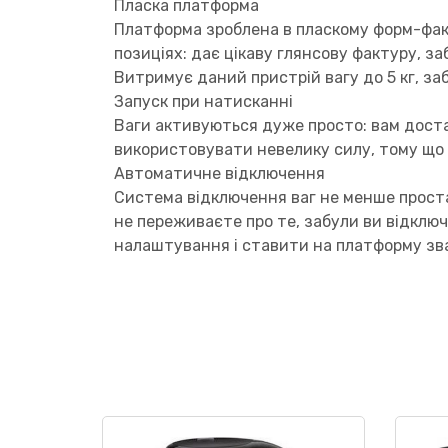
Пласка платформа
Платформа зроблена в пласкому форм-факт
позиціях: дає цікаву глянсову фактуру, з
Витримує даний пристрій вагу до 5 кг, за
Запуск при натисканні
Ваги активуються дуже просто: вам доста
використовувати невелику силу, тому що 
Автоматичне відключення
Система відключення ваг не менше проста,
не переживаєте про те, забули ви відключ
налаштування і ставити на платформу зв