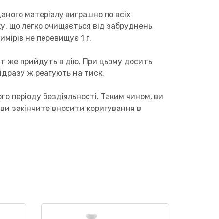
аного матеріалу виграшно по всіх
ку, що легко очищається від забруднень.
мірів не перевищує 1 г.
т же прийдуть в дію. При цьому досить
ідразу ж реагують на тиск.
го періоду бездіяльності. Таким чином, ви
 ви закінчите вносити коригування в