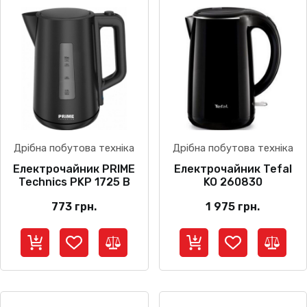
Дрібна побутова техніка
Дрібна побутова техніка
Електрочайник PRIME
Електрочайник Tefal
Technics PKP 1725 B
KO 260830
773
грн.
1 975
грн.