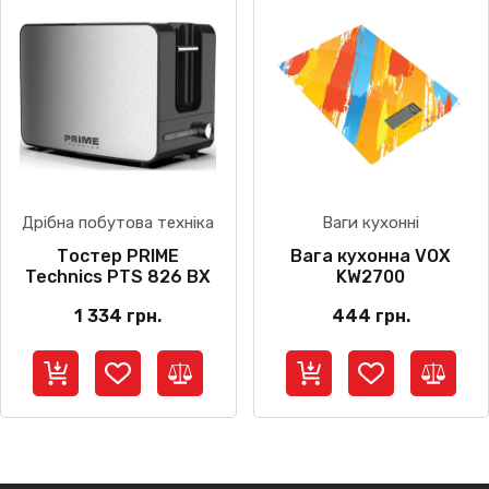
Дрібна побутова техніка
Ваги кухонні
Тостер PRIME
Вага кухонна VOX
Technics PTS 826 BX
KW2700
1 334
грн.
444
грн.