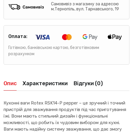
Самовивіз з магазину за адресою
м.Тернопіль, вул. Тарнавського, 19
Оплата:
Готівкою, банківською картою, безготівковим
розрахунком
Опис
Характеристики
Відгуки (0)
Кухонні ваги Rotex RSK14-P pepper – це зручний і точний
пристрій для зважування продуктів під час приготування
їжі. Вони мають стильний дизайн і функціональні
можливості, що робить їх чудовим вибором для кухні.
Ваги мають надійну систему зважування, що дає змогу