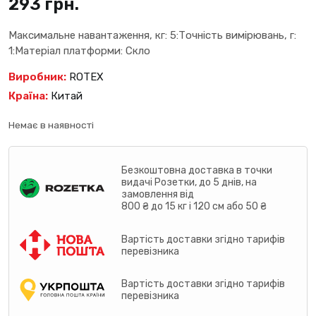
293
грн.
Максимальне навантаження, кг: 5:Точність вимірювань, г:
1:Матеріал платформи: Скло
Виробник:
ROTEX
Країна:
Китай
Немає в наявності
Безкоштовна доставка в точки
видачі Розетки, до 5 днів, на
замовлення від
800 ₴ до 15 кг і 120 см або 50 ₴
Вартість доставки згідно тарифів
перевізника
Вартість доставки згідно тарифів
перевізника