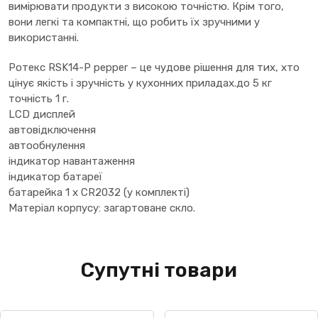
вимірювати продукти з високою точністю. Крім того,
вони легкі та компактні, що робить їх зручними у
використанні.
Ротекс RSK14-P pepper – це чудове рішення для тих, хто
цінує якість і зручність у кухонних приладах.до 5 кг
точність 1 г.
LCD дисплей
автовідключення
автообнулення
індикатор навантаження
індикатор батареї
батарейка 1 х CR2032 (у комплекті)
Матеріал корпусу: загартоване скло.
Супутні товари