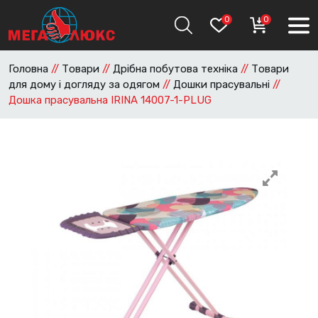
0
0
Головна
//
Товари
//
Дрібна побутова техніка
//
Товари
для дому і догляду за одягом
//
Дошки прасувальні
//
Дошка прасувальна IRINA 14007-1-PLUG