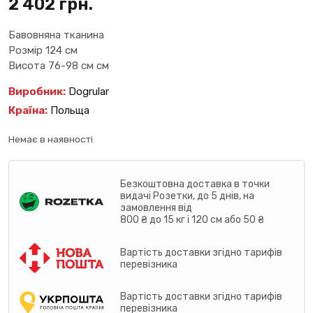
2 402
грн.
Бавовняна тканина
Розмір 124 см
Висота 76-98 см см
Виробник:
Dogrular
Країна:
Польща
Немає в наявності
Безкоштовна доставка в точки
видачі Розетки, до 5 днів, на
замовлення від
800 ₴ до 15 кг і 120 см або 50 ₴
Вартість доставки згідно тарифів
перевізника
Вартість доставки згідно тарифів
перевізника