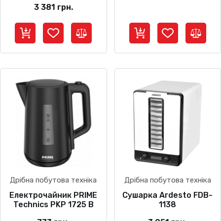
3 381
грн.
Дрібна побутова техніка
Дрібна побутова техніка
Електрочайник PRIME
Сушарка Ardesto FDB-
Technics PKP 1725 B
1138