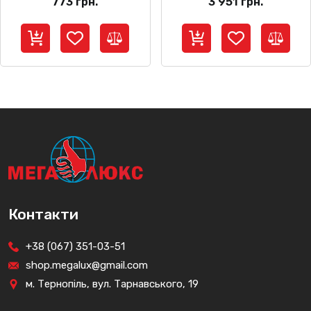
773
грн.
3 951
грн.
Контакти
+38 (067) 351-03-51
shop.megalux@gmail.com
м. Тернопіль, вул. Тарнавського, 19