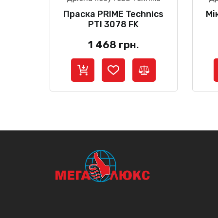
Праска PRIME Technics
Мі
PTI 3078 FK
1 468
грн.