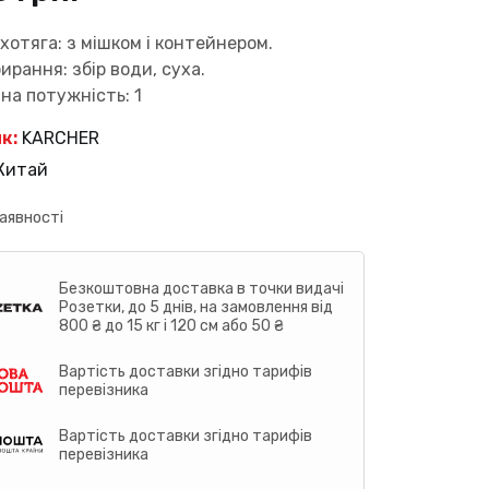
хотяга: з мішком і контейнером.
ирання: збір води, суха.
а потужність: 1
к:
KARCHER
Китай
аявності
Безкоштовна доставка в точки видачі
Розетки, до 5 днів, на замовлення від
800 ₴ до 15 кг і 120 см або 50 ₴
Вартість доставки згідно тарифів
перевізника
Вартість доставки згідно тарифів
перевізника