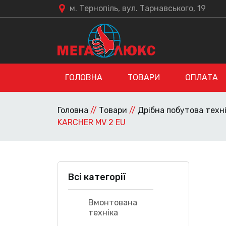
м. Тернопіль, вул. Тарнавського, 19
ГОЛОВНА
ТОВАРИ
ОПЛАТА
Головна
//
Товари
//
Дрібна побутова техн
KARCHER MV 2 EU
Всі категорії
Вмонтована
техніка