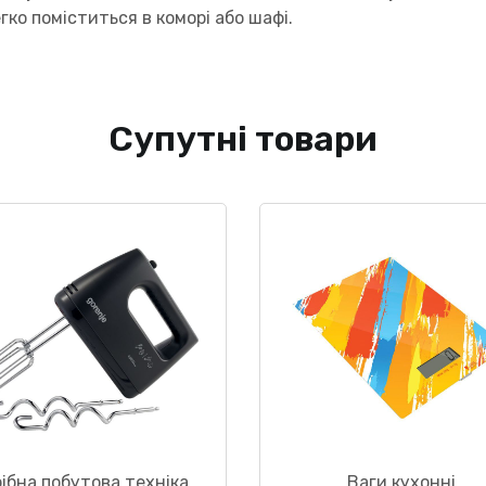
гко поміститься в коморі або шафі.
Супутні товари
ібна побутова техніка
Ваги кухонні