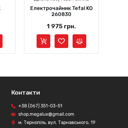
X
Електрочайник Tefal KO
260830
1 975
грн.
Контакти
+38 (067) 351-03-51
shop.megalux@gmail.com
м. Тернопіль, вул. Тарнавського, 19