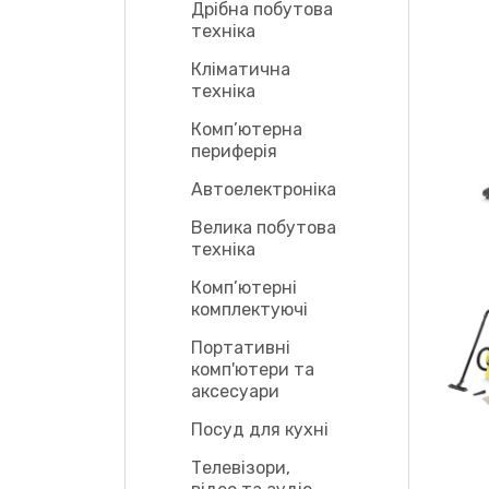
Дрібна побутова
техніка
Кліматична
техніка
Комп’ютерна
периферія
Автоелектроніка
Велика побутова
техніка
Комп’ютерні
комплектуючі
Портативні
комп'ютери та
аксесуари
Посуд для кухні
Телевізори,