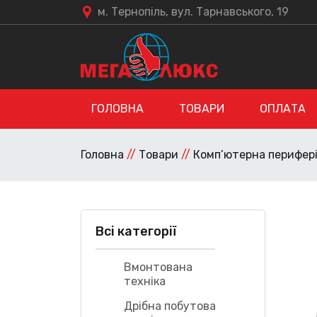
м. Тернопіль, вул. Тарнавського, 19
ГОЛОВНА
ТОВАРИ
ОПЛАТА
Головна
//
Товари
//
Комп’ютерна перифер
Всі категорії
Вмонтована
техніка
Дрібна побутова