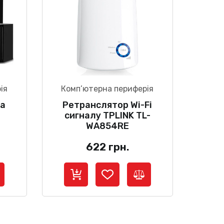
ія
Комп’ютерна периферія
ма
Ретранслятор Wi-Fi
сигналу TPLINK TL-
WA854RE
622
грн.