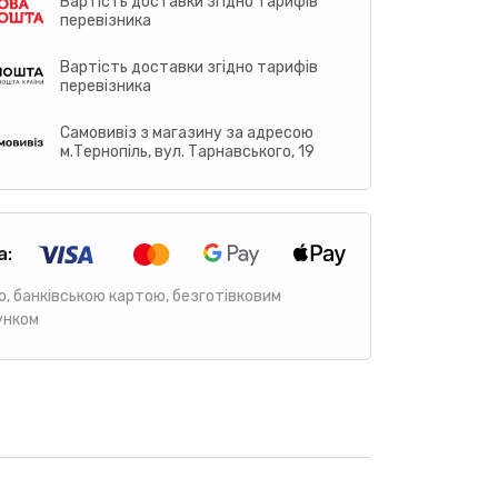
Вартість доставки згідно тарифів
перевізника
Вартість доставки згідно тарифів
перевізника
Самовивіз з магазину за адресою
м.Тернопіль, вул. Тарнавського, 19
а:
ю, банківською картою, безготівковим
унком