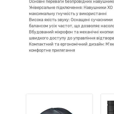
Основні переваги безпровідних навушникі
Універсальне підключення: Навушники XO B
максимальну гнучкість у використанні
Висока якість звуку: Оснащені сучасними
балансом усіх частот, що дозволяє нас
Вбудований мікрофон та механічні кнопки 
швидкого доступу до управління відтвор
Компактний та ергономічний дизайн: М’яки
комфортне прилягання