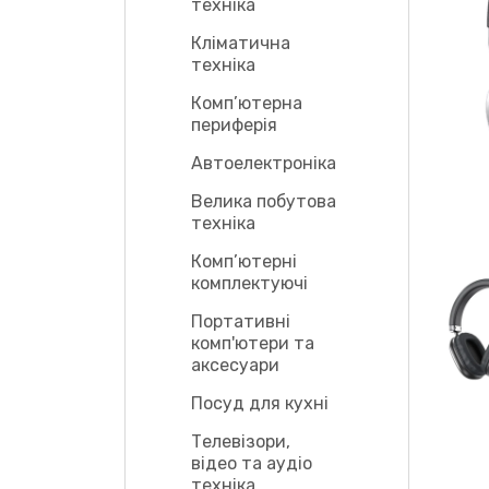
техніка
Кліматична
техніка
Комп’ютерна
периферія
Автоелектроніка
Велика побутова
техніка
Комп’ютерні
комплектуючі
Портативні
комп'ютери та
аксесуари
Посуд для кухні
Телевізори,
відео та аудіо
техніка