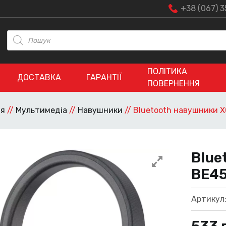
+38 (067) 3
Пошук
товарів
ПОЛІТИКА
ДОСТАВКА
ГАРАНТІЇ
ПОВЕРНЕННЯ
ія
//
Мультимедіа
//
Навушники
//
Bluetooth навушники X
Blue
BE45
Артикул