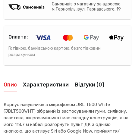
Самовивіз з магазину за адресою
м.Тернопіль, вул. Тарнавського, 19
Оплата:
Готівкою, банківською картою, безготівковим
розрахунком
Опис
Характеристики
Відгуки (0)
Корпус навушників з мікрофоном JBL T500 White
(JBLT500WHT) зібраний із застосуванням гуми, силікону,
пластика, шкірозамінника і має складну конструкцію, а на
його 118.7 м кабелі розгорнуть пульт ДК з однією
кнопкою, що активує Siri або Google Now, прийняття/