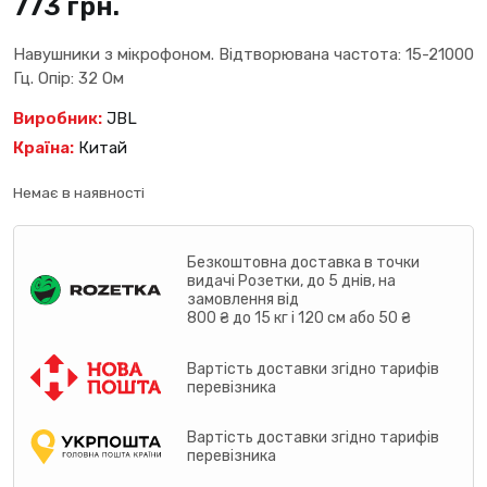
773
грн.
Навушники з мікрофоном. Відтворювана частота: 15-21000
Гц. Опір: 32 Ом
Виробник:
JBL
Країна:
Китай
Немає в наявності
Безкоштовна доставка в точки
видачі Розетки, до 5 днів, на
замовлення від
800 ₴ до 15 кг і 120 см або 50 ₴
Вартість доставки згідно тарифів
перевізника
Вартість доставки згідно тарифів
перевізника