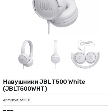
Навушники JBL T500 White
(JBLT500WHT)
Артикул:
65501