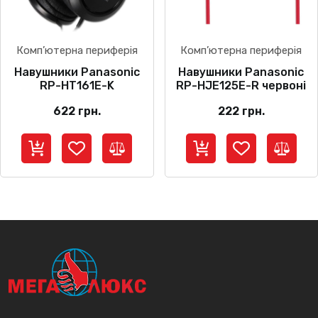
Комп’ютерна периферія
Комп’ютерна периферія
Навушники Panasonic
Навушники Panasonic
RP-HT161E-K
RP-HJE125E-R червоні
622
грн.
222
грн.