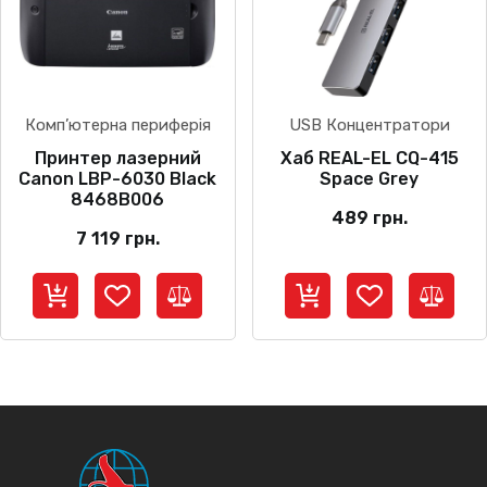
Комп’ютерна периферія
USB Концентратори
Принтер лазерний
Хаб REAL-EL CQ-415
Canon LBP-6030 Black
Space Grey
8468B006
489
грн.
7 119
грн.