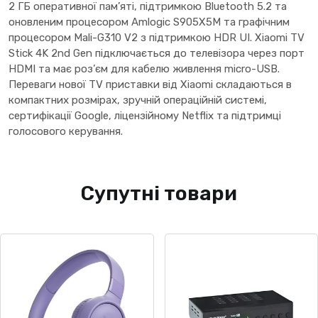
2 ГБ оперативної пам’яті, підтримкою Bluetooth 5.2 та
оновленим процесором Amlogic S905X5M та графічним
процесором Mali-G310 V2 з підтримкою HDR UI. Xiaomi TV
Stick 4K 2nd Gen підключається до телевізора через порт
HDMI та має роз’єм для кабелю живлення micro-USB.
Переваги нової TV приставки від Xiaomi складаються в
компактних розмірах, зручній операційній системі,
сертифікації Google, ліцензійному Netflix та підтримці
голосового керування.
Супутні товари