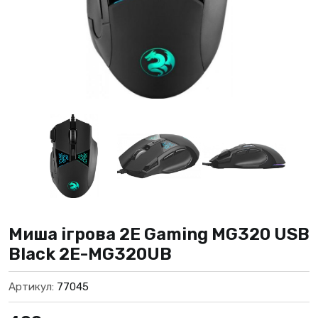
Миша ігрова 2E Gaming MG320 USB
Black 2E-MG320UB
Артикул:
77045