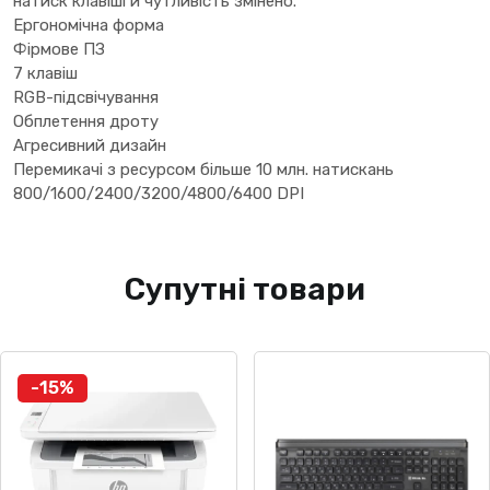
натиск клавіші й чутливість змінено.
Ергономічна форма
Фірмове ПЗ
7 клавіш
RGB-підсвічування
Обплетення дроту
Агресивний дизайн
Перемикачі з ресурсом більше 10 млн. натискань
800/1600/2400/3200/4800/6400 DPI
Супутні товари
-15%