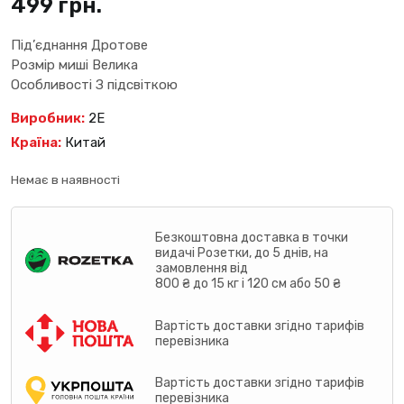
499
грн.
Під’єднання Дротове
Розмір миші Велика
Особливості З підсвіткою
Виробник:
2E
Країна:
Китай
Немає в наявності
Безкоштовна доставка в точки
видачі Розетки, до 5 днів, на
замовлення від
800 ₴ до 15 кг і 120 см або 50 ₴
Вартість доставки згідно тарифів
перевізника
Вартість доставки згідно тарифів
перевізника