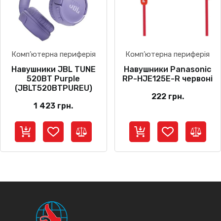
Комп’ютерна периферія
Комп’ютерна периферія
Навушники JBL TUNE
Навушники Panasonic
520BT Purple
RP-HJE125E-R червоні
(JBLT520BTPUREU)
222
грн.
1 423
грн.