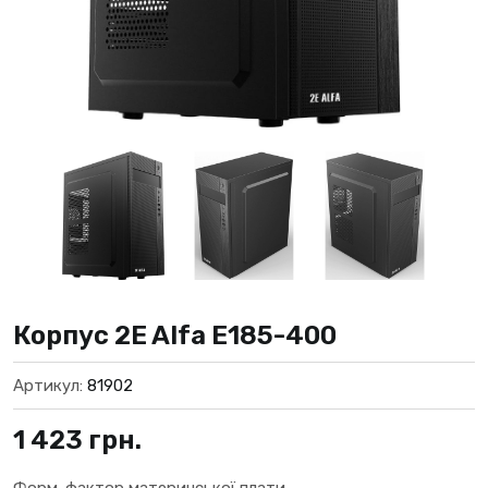
Корпус 2E Alfa E185-400
Артикул:
81902
1 423
грн.