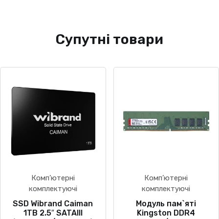
Супутні товари
Комп’ютерні
Комп’ютерні
комплектуючі
комплектуючі
SSD Wibrand Caiman
Модуль пам`ятi
1TB 2.5″ SATAIII
Kingston DDR4