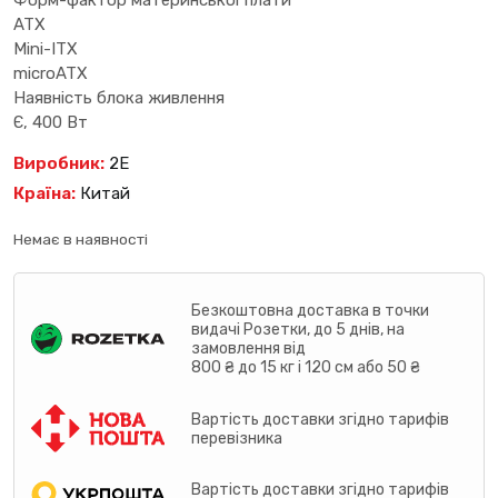
Форм-фактор материнської плати
ATX
Mini-ITX
microATX
Наявність блока живлення
Є, 400 Вт
Виробник:
2E
Країна:
Китай
Немає в наявності
Безкоштовна доставка в точки
видачі Розетки, до 5 днів, на
замовлення від
800 ₴ до 15 кг і 120 см або 50 ₴
Вартість доставки згідно тарифів
перевізника
Вартість доставки згідно тарифів