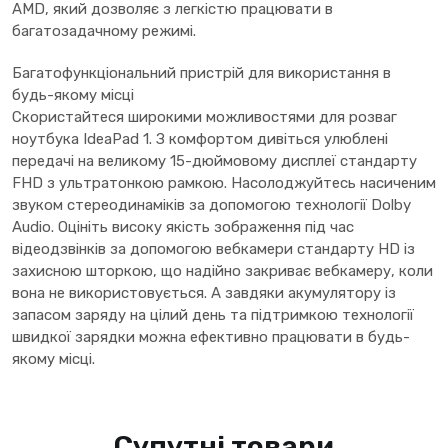
AMD, який дозволяє з легкістю працювати в
багатозадачному режимі.
Багатофункціональний пристрій для використання в
будь-якому місці
Скористайтеся широкими можливостями для розваг
ноутбука IdeaPad 1. З комфортом дивіться улюблені
передачі на великому 15-дюймовому дисплеї стандарту
FHD з ультратонкою рамкою. Насолоджуйтесь насиченим
звуком стереодинаміків за допомогою технології Dolby
Audio. Оцініть високу якість зображення під час
відеодзвінків за допомогою вебкамери стандарту HD із
захисною шторкою, що надійно закриває вебкамеру, коли
вона не використовується. А завдяки акумулятору із
запасом заряду на цілий день та підтримкою технології
швидкої зарядки можна ефективно працювати в будь-
якому місці.
Супутні товари