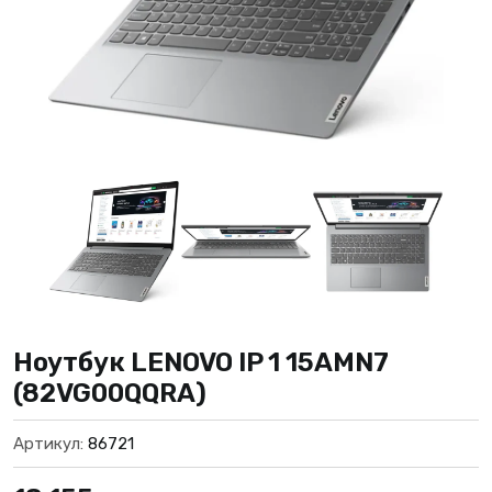
Ноутбук LENOVO IP 1 15AMN7
(82VG00QQRA)
Артикул:
86721