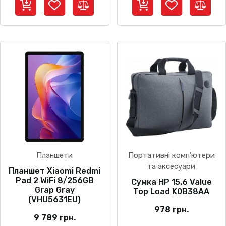
Планшети
Портативні комп'ютери
та аксесуари
Планшет Xiaomi Redmi
Pad 2 WiFi 8/256GB
Сумка HP 15.6 Value
Grap Gray
Top Load K0B38AA
(VHU5631EU)
978
грн.
9 789
грн.