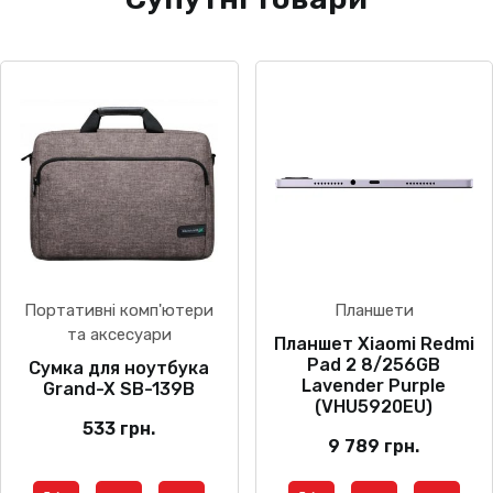
Портативні комп'ютери
Планшети
та аксесуари
Планшет Xiaomi Redmi
Pad 2 8/256GB
Сумка для ноутбука
Lavender Purple
Grand-X SB-139B
(VHU5920EU)
533
грн.
9 789
грн.