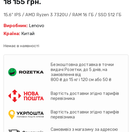
18 155
грн.
15.6″ IPS / AMD Ryzen 3 7320U / RAM 16 ГБ / SSD 512 ГБ
Виробник:
Lenovo
Країна:
Китай
Немає в наявності
Безкоштовна доставка в точки
видачі Розетки, до 5 днів, на
замовлення від
800 ₴ до 15 кг і 120 см або 50 ₴
Вартість доставки згідно тарифів
перевізника
Вартість доставки згідно тарифів
перевізника
Самовивіз з магазину за адресою