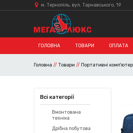
м. Тернопіль, вул. Тарнавського, 19
ГОЛОВНА
ТОВАРИ
ОПЛАТА
Головна
//
Товари
//
Портативні комп'ютер
Всі категорії
Вмонтована
техніка
Дрібна побутова