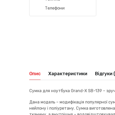
Телефони
Опис
Характеристики
Відгуки 
Сумка для ноутбука Grand-X SB-139 – зруч
Дана модель – модифікація популярної сум
нейлону і поліуретану. Сумка виготовлена
тканину, а внутрішня – водовідштовхувал