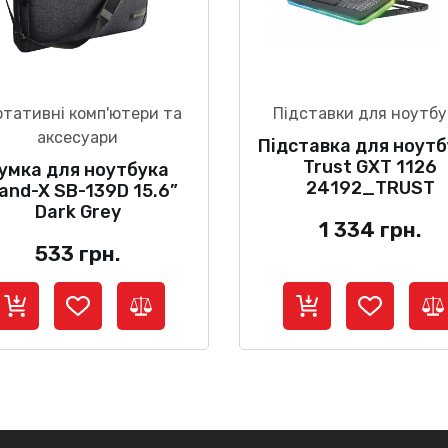
тативні комп'ютери та
Підставки для ноутбу
аксесуари
Підставка для ноутб
Trust GXT 1126
умка для ноутбука
24192_TRUST
and-X SB-139D 15.6”
Dark Grey
1 334
грн.
533
грн.