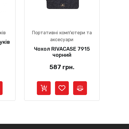
ків
Портативні комп'ютери та
аксесуари
уків
Чохол RIVACASE 7915
чорний
587
грн.