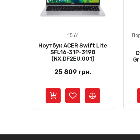
15,6"
Пор
Ноутбук ACER Swift Lite
SFL16-31P-3198
С
(NX.DF2EU.001)
Gr
25 809
грн.