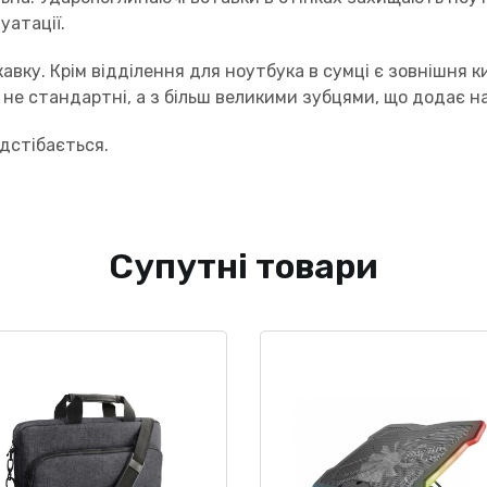
уатації.
авку. Крім відділення для ноутбука в сумці є зовнішня к
 не стандартні, а з більш великими зубцями, що додає на
ідстібається.
Супутні товари