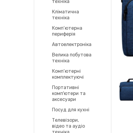
техніка
Кліматична
техніка
Комп’ютерна
периферія
Автоелектроніка
Велика побутова
техніка
Комп’ютерні
комплектуючі
Портативні
комп'ютери та
аксесуари
Посуд для кухні
Телевізори,
відео та аудіо
техніка