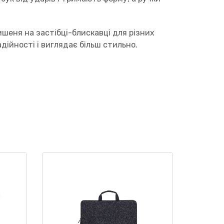
ишеня на застібці-блискавці для різних
дійності і виглядає більш стильно.