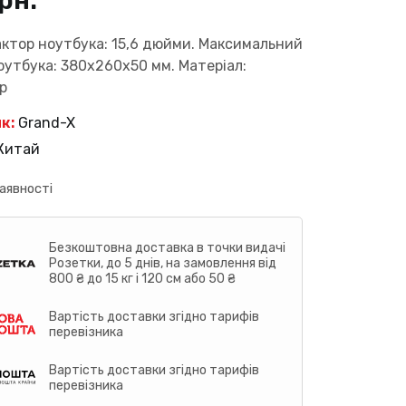
рн.
ктор ноутбука: 15,6 дюйми. Максимальний
оутбука: 380х260х50 мм. Матеріал:
р
к:
Grand-X
Китай
аявності
Безкоштовна доставка в точки видачі
Розетки, до 5 днів, на замовлення від
800 ₴ до 15 кг і 120 см або 50 ₴
Вартість доставки згідно тарифів
перевізника
Вартість доставки згідно тарифів
перевізника