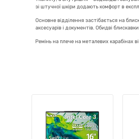
зі штучної шкіри додають комфорт в експл
Основне відділення застібається на блиск
аксесуарів і документів. Обидві блискавки
Ремінь на плече на металевих карабінах в