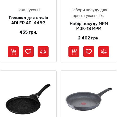
Ножі кухонні
Набори посуду для
приготування їжі
Точилка для ножів
ADLER AD-4489
Набір посуду МРМ
MGK-18 МРМ
435
грн.
2 402
грн.