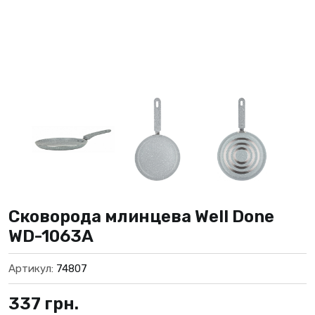
Сковорода млинцева Well Done
WD-1063A
Артикул:
74807
337
грн.