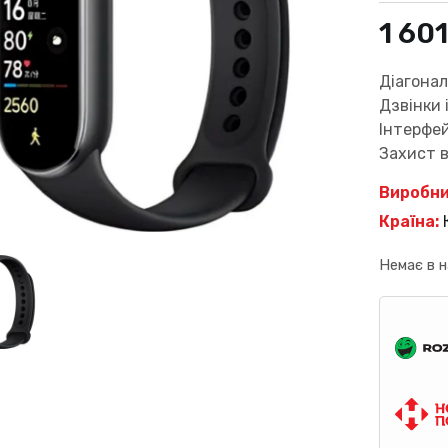
1 60
Діагонал
Дзвінки 
Інтерфей
Захист в
Виробни
Країна:
Немає в н