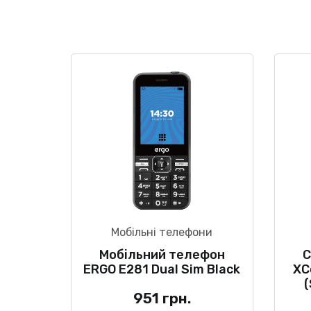
Мобільні телефони
Мобільний телефон
С
ERGO E281 Dual Sim Black
XC
951
грн.