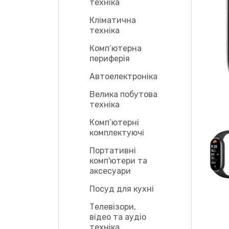
техніка
Кліматична
техніка
Комп’ютерна
периферія
Автоелектроніка
Велика побутова
техніка
Комп’ютерні
комплектуючі
Портативні
комп'ютери та
аксесуари
Посуд для кухні
Телевізори,
відео та аудіо
техніка