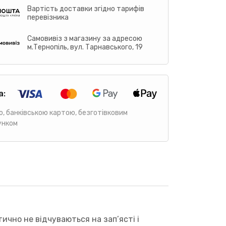
Вартість доставки згідно тарифів
перевізника
Самовивіз з магазину за адресою
м.Тернопіль, вул. Тарнавського, 19
а:
ю, банківською картою, безготівковим
унком
ично не відчуваються на зап’ясті і