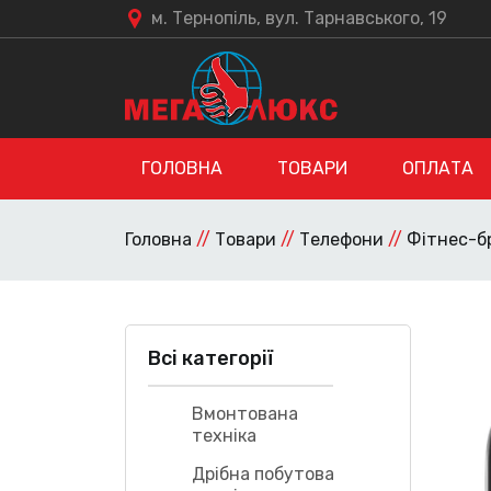
м. Тернопіль, вул. Тарнавського, 19
ГОЛОВНА
ТОВАРИ
ОПЛАТА
Головна
//
Товари
//
Телефони
//
Фітнес-б
Всі категорії
Вмонтована
техніка
Дрібна побутова