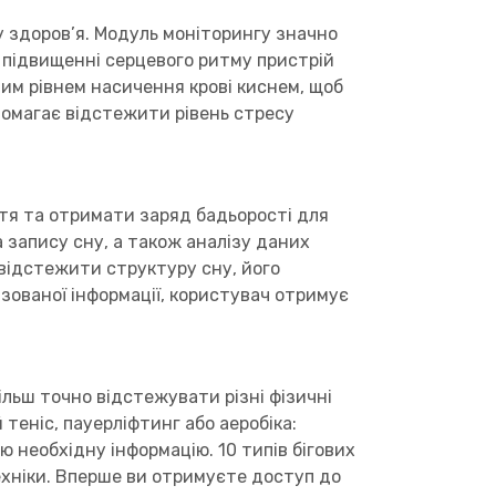
 здоров’я. Модуль моніторингу значно
 підвищенні серцевого ритму пристрій
им рівнем насичення крові киснем, щоб
омагає відстежити рівень стресу
тя та отримати заряд бадьорості для
 запису сну, а також аналізу даних
відстежити структуру сну, його
зованої інформації, користувач отримує
ьш точно відстежувати різні фізичні
теніс, пауерліфтинг або аеробіка:
 необхідну інформацію. 10 типів бігових
техніки. Вперше ви отримуєте доступ до