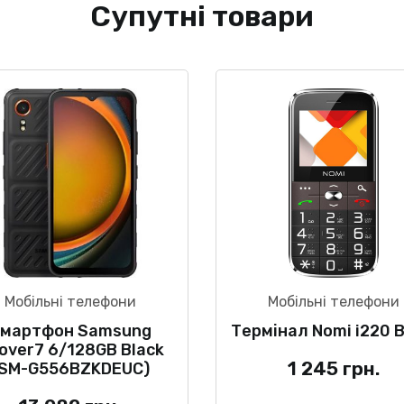
Супутні товари
Мобільні телефони
Мобільні телефони
мартфон Samsung
Термінал Nomi i220 B
over7 6/128GB Black
1 245
грн.
(SM-G556BZKDEUC)