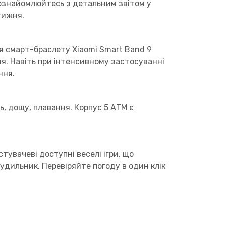
 ознайомлюйтесь з детальним звітом у
тижня.
 смарт-браслету Xiaomi Smart Band 9
я. Навіть при інтенсивному застосуванні
ння.
, дощу, плавання. Корпус 5 АТМ є
увачеві доступні веселі ігри, що
удильник. Перевіряйте погоду в один клік