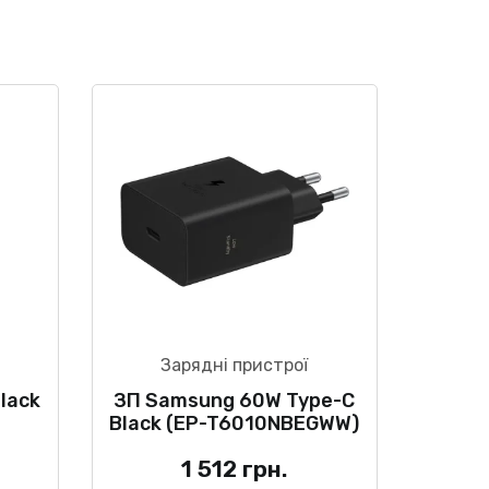
Зарядні пристрої
lack
ЗП Samsung 60W Type-C
Black (EP-T6010NBEGWW)
1 512
грн.