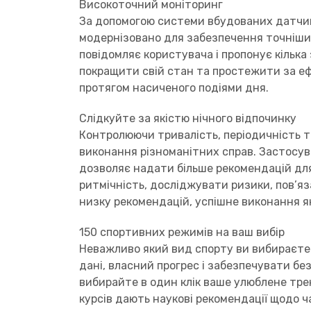
Високоточний моніторинг
За допомогою системи вбудованих датчик
модернізовано для забезпечення точніших
повідомляє користувача і пропонує кільк
покращити свій стан та простежити за е
протягом насиченого подіями дня.
Слідкуйте за якістю нічного відпочинку
Контролюючи тривалість, періодичність 
виконання різноманітних справ. Застосув
дозволяє надати більше рекомендацій для
ритмічність, досліджувати ризики, пов’я
низку рекомендацій, успішне виконання як
150 спортивних режимів на ваш вибір
Неважливо який вид спорту ви вибираєте
дані, власний прогрес і забезпечувати без
вибирайте в один клік ваше улюблене тре
курсів дають наукові рекомендації щодо ч