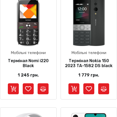
Мобільні телефони
Мобільні телефони
Термінал Nomi i220
Термінал Nokia 150
Black
2023 TA-1582 DS black
1 245
грн.
1 779
грн.