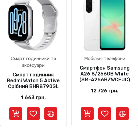
Смарт годинники та
Мобільні телефони
аксесуари
Смартфон Samsung
A26 8/256GB White
Смарт годинник
(SM-A266BZWCEUC)
Redmi Watch 5 Active
Срібний BHR8790GL
12 726
грн.
1 663
грн.