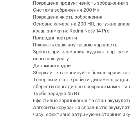
Покращена продуктивність зображення з
Система зображення 200 Мп
Покращена якість зображення
Основна камера на 200 МП, потужне апарат
кращі знімки на Redmi Note 14 Pro.
Природні портрети
Покажіть свою внутрішню чарівність
Зробіть приголомшливі художні портрети 
нього всю увагу.
Динамічні кадри
Зберігайте та записуйте більше краси та
Тепер ви можете робити динамічні кадри і 
зберегти спогади про прекрасні моменти 
Турбо зарядка 45 Вт
Ефективне заряджання та стан акумулят
Алгоритм керування справністю акумулято
часу, ефективно затримуючи старіння ак