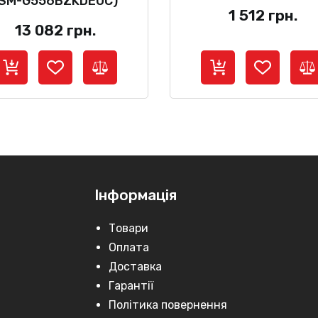
(SM-G556BZKDEUC)
1 512
грн.
13 082
грн.
Інформація
Товари
Оплата
Доставка
Гарантії
Політика повернення