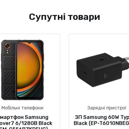
Супутні товари
Мобільні телефони
Зарядні пристрої
мартфон Samsung
ЗП Samsung 60W Ty
over7 6/128GB Black
Black (EP-T6010NBE