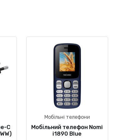
Мобільні телефони
pe-C
Мобільний телефон Nomi
GWW)
i1890 Blue