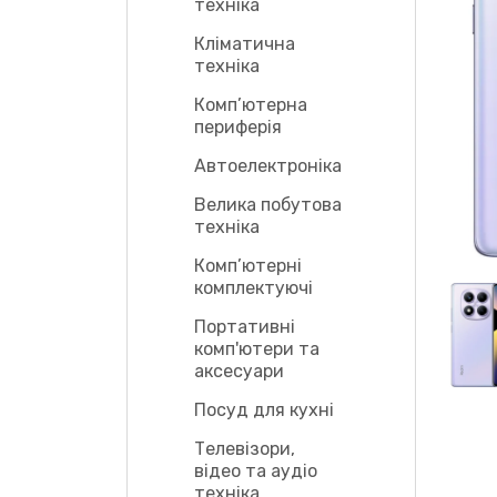
техніка
Кліматична
техніка
Комп’ютерна
периферія
Автоелектроніка
Велика побутова
техніка
Комп’ютерні
комплектуючі
Портативні
комп'ютери та
аксесуари
Посуд для кухні
Телевізори,
відео та аудіо
техніка