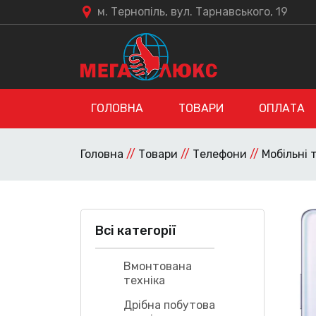
м. Тернопіль, вул. Тарнавського, 19
ГОЛОВНА
ТОВАРИ
ОПЛАТА
Головна
//
Товари
//
Телефони
//
Мобільні
Всі категорії
Вмонтована
техніка
Дрібна побутова