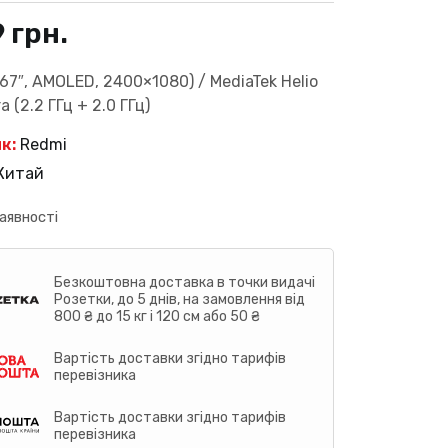
9
грн.
.67″, AMOLED, 2400×1080) / MediaTek Helio
a (2.2 ГГц + 2.0 ГГц)
к:
Redmi
Китай
аявності
Безкоштовна доставка в точки видачі
Розетки, до 5 днів, на замовлення від
800 ₴ до 15 кг і 120 см або 50 ₴
Вартість доставки згідно тарифів
перевізника
Вартість доставки згідно тарифів
перевізника