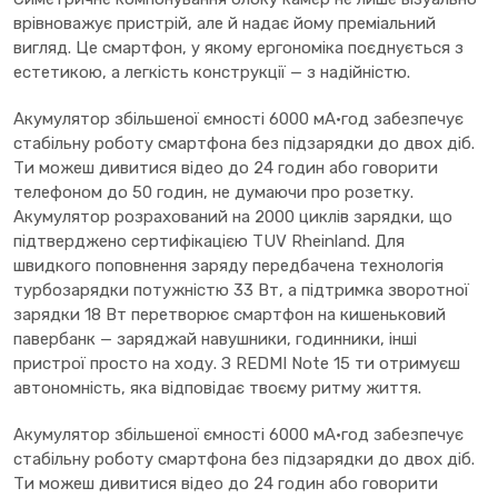
врівноважує пристрій, але й надає йому преміальний
вигляд. Це смартфон, у якому ергономіка поєднується з
естетикою, а легкість конструкції — з надійністю.
Акумулятор збільшеної ємності 6000 мА·год забезпечує
стабільну роботу смартфона без підзарядки до двох діб.
Ти можеш дивитися відео до 24 годин або говорити
телефоном до 50 годин, не думаючи про розетку.
Акумулятор розрахований на 2000 циклів зарядки, що
підтверджено сертифікацією TUV Rheinland. Для
швидкого поповнення заряду передбачена технологія
турбозарядки потужністю 33 Вт, а підтримка зворотної
зарядки 18 Вт перетворює смартфон на кишеньковий
павербанк — заряджай навушники, годинники, інші
пристрої просто на ходу. З REDMI Note 15 ти отримуєш
автономність, яка відповідає твоєму ритму життя.
Акумулятор збільшеної ємності 6000 мА·год забезпечує
стабільну роботу смартфона без підзарядки до двох діб.
Ти можеш дивитися відео до 24 годин або говорити