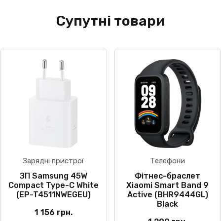
Супутні товари
Зарядні пристрої
Телефони
ЗП Samsung 45W
Фітнес-браслет
Compact Type-C White
Xiaomi Smart Band 9
(EP-T4511NWEGEU)
Active (BHR9444GL)
Black
1 156
грн.