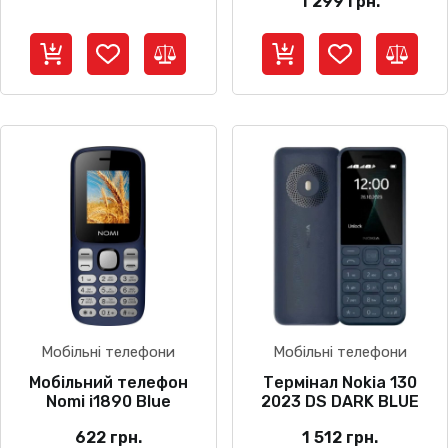
1 299
грн.
Мобільні телефони
Мобільні телефони
Мобільний телефон
Термінал Nokia 130
Nomi i1890 Blue
2023 DS DARK BLUE
622
грн.
1 512
грн.