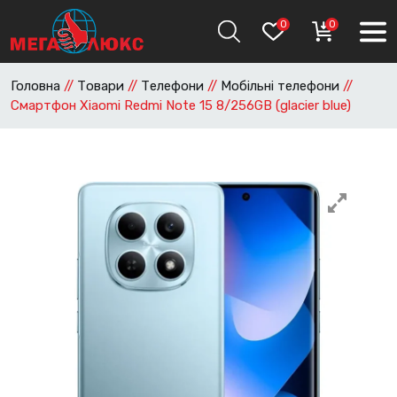
0
0
Головна
//
Товари
//
Телефони
//
Мобільні телефони
//
Смартфон Xiaomi Redmi Note 15 8/256GB (glacier blue)