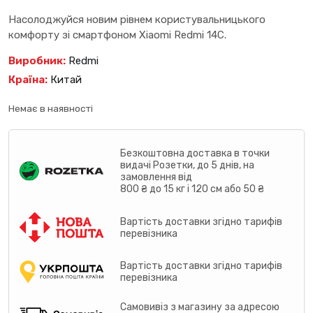
Насолоджуйся новим рівнем користувальницького
комфорту зі смартфоном Xiaomi Redmi 14C.
Виробник:
Redmi
Країна:
Китай
Немає в наявності
Безкоштовна доставка в точки
видачі Розетки, до 5 днів, на
замовлення від
800 ₴ до 15 кг і 120 см або 50 ₴
Вартість доставки згідно тарифів
перевізника
Вартість доставки згідно тарифів
перевізника
Самовивіз з магазину за адресою