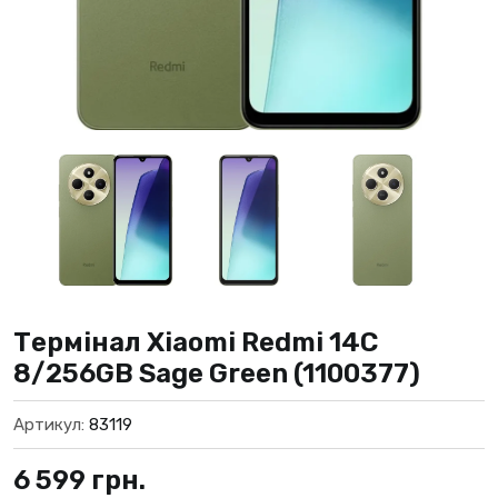
Термінал Xiaomi Redmi 14C
8/256GB Sage Green (1100377)
Артикул:
83119
6 599
грн.