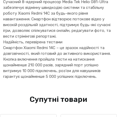
Сучасний 8-ядерний процесор Media Tek Helio G81-Ultra
забезпечує відмінну швидкодію системи та стабільну
роботу Xiaomi Redmi 14C за будь-якого рівня
навантаження. Смартфон відтворює потокове відео у
високій роздільній здатності, підтримує будь-які сучасні
ігри, дозволяє спілкуватися онлайн, редагувати фото, та
вести стрімінгові репортажі.
Надійність, перевірена тестами
Смартфон Xiaomi Redmi 14C – це зразок надійності та
довговічності, який готовий до активного використання.
Кнопка включення пройшла тести на натискання
щонайменше 210 000 разів, зарядний порт успішно
витримує 10 000 підключень, роз’єм для навушників
гарантує щонайменше 5 000 успішних підключень.
Супутні товари