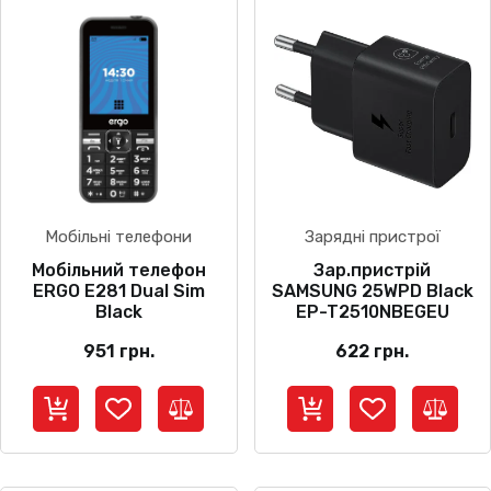
Мобільні телефони
Зарядні пристрої
Мобільний телефон
Зар.пристрій
ERGO E281 Dual Sim
SAMSUNG 25WPD Black
Black
EP-T2510NBEGEU
951
грн.
622
грн.