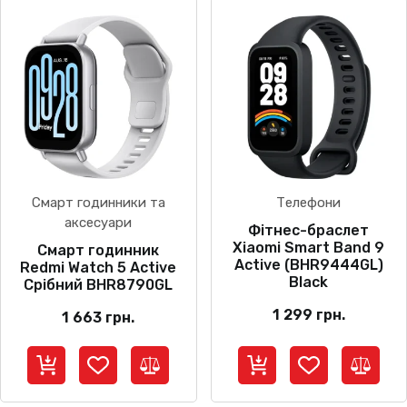
Смарт годинники та
Телефони
аксесуари
Фітнес-браслет
Xiaomi Smart Band 9
Смарт годинник
Active (BHR9444GL)
Redmi Watch 5 Active
Black
Срібний BHR8790GL
1 299
грн.
1 663
грн.