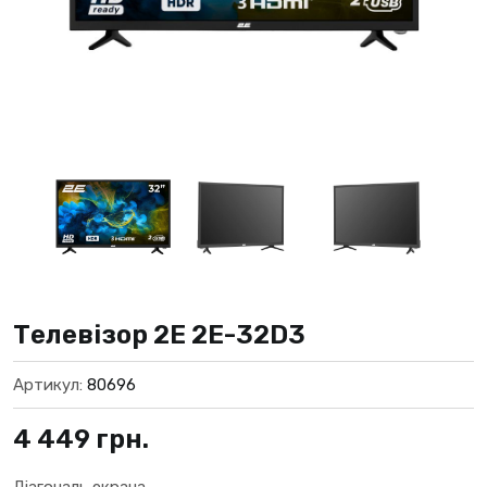
Телевізор 2E 2E-32D3
Артикул:
80696
4 449
грн.