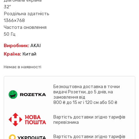
Діагональ екрана
32″
Роздільна здатність
1366×768
Частота оновлення
50 Гц
Виробник:
AKAI
Країна:
Китай
Немає в наявності
Безкоштовна доставка в точки
видачі Розетки, до 5 днів, на
замовлення від
800 ₴ до 15 кг і 120 см або 50 ₴
Вартість доставки згідно тарифів
перевізника
Вартість доставки згідно тарифів