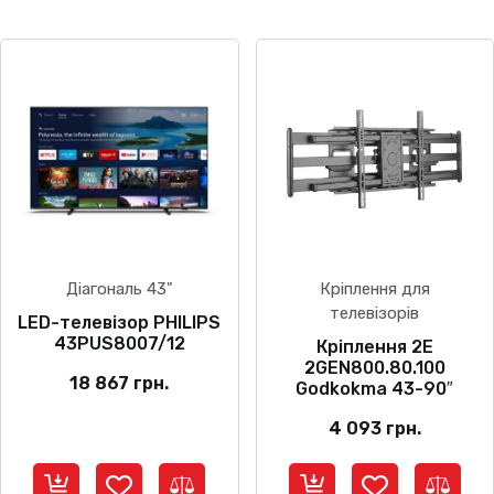
Діагональ 43"
Кріплення для
телевізорів
LED-телевізор PHILIPS
43PUS8007/12
Кріплення 2E
2GEN800.80.100
18 867
грн.
Godkokma 43-90″
4 093
грн.