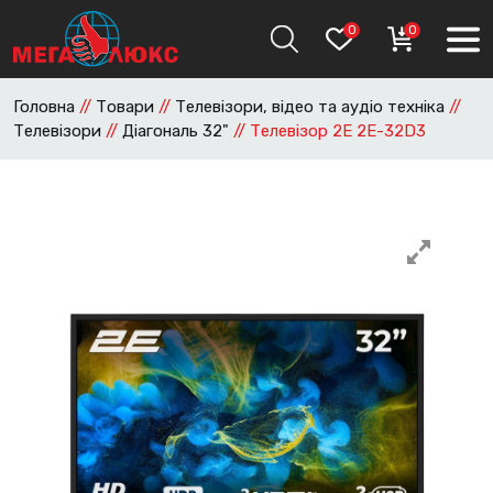
0
0
Головна
//
Товари
//
Телевізори, відео та аудіо техніка
//
Телевізори
//
Діагональ 32"
//
Телевізор 2E 2E-32D3