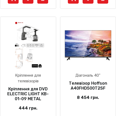
Кріплення для
Діагональ 40"
телевізорів
Телевізор Hoffson
A40FHD500T2SF
Кріплення для DVD
ELECTRIC LIGHT КB-
8 454
грн.
01-09 METAL
444
грн.