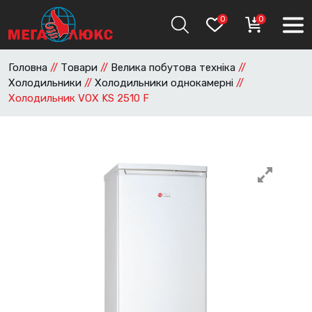
0
0
Головна
//
Товари
//
Велика побутова техніка
//
Холодильники
//
Холодильники однокамерні
//
Холодильник VOX KS 2510 F