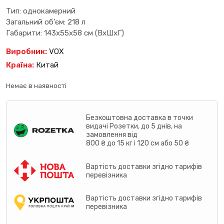
Тип: однокамерний
Загальний об’єм: 218 л
Габарити: 143х55х58 см (ВхШхГ)
Виробник:
VOX
Країна:
Китай
Немає в наявності
Безкоштовна доставка в точки
видачі Розетки, до 5 днів, на
замовлення від
800 ₴ до 15 кг і 120 см або 50 ₴
Вартість доставки згідно тарифів
перевізника
Вартість доставки згідно тарифів
перевізника