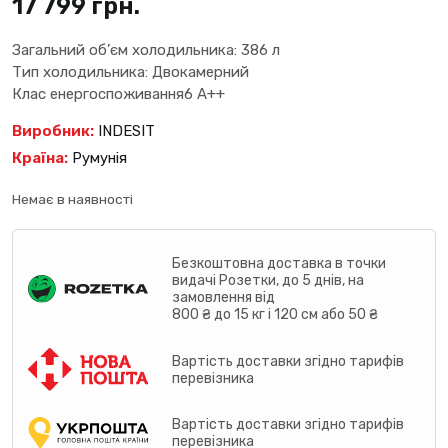
17 799
грн.
Загальний об’єм холодильника: 386 л
Тип холодильника: Двокамерний
Клас енергоспоживання6 A++
Виробник:
INDESIT
Країна:
Румунія
Немає в наявності
Безкоштовна доставка в точки
видачі Розетки, до 5 днів, на
замовлення від
800 ₴ до 15 кг і 120 см або 50 ₴
Вартість доставки згідно тарифів
перевізника
Вартість доставки згідно тарифів
перевізника