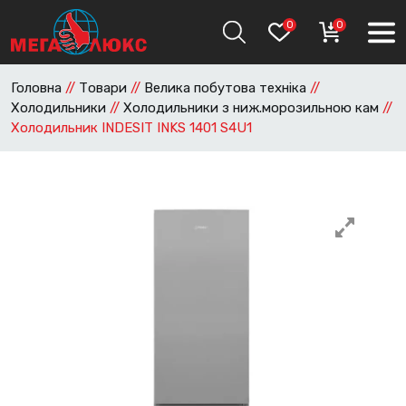
0
0
Головна
//
Товари
//
Велика побутова техніка
//
Холодильники
//
Холодильники з ниж.морозильною кам
//
Холодильник INDESIT INKS 1401 S4U1