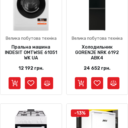
Велика побутова техніка
Велика побутова техніка
Пральна машина
Холодильник
INDESIT OMTWSE 61051
GORENJE NRK 6192
WK UA
ABK4
12 192
грн.
24 652
грн.
-13%