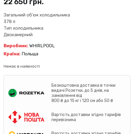
22 650
грн.
Загальний об’єм холодильника
378 л
Тип холодильника
Двокамерний
Виробник:
WHIRLPOOL
Країна:
Польща
Немає в наявності
Безкоштовна доставка в точки
видачі Розетки, до 5 днів, на
замовлення від
800 ₴ до 15 кг і 120 см або 50 ₴
Вартість доставки згідно тарифів
перевізника
Вартість доставки згідно тарифів