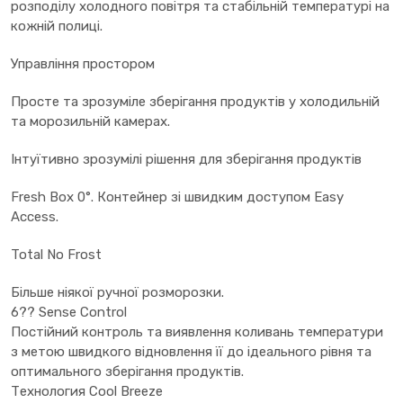
розподілу холодного повітря та стабільній температурі на
кожній полиці.
Управління простором
Просте та зрозуміле зберігання продуктів у холодильній
та морозильній камерах.
Інтуїтивно зрозумілі рішення для зберігання продуктів
Fresh Box 0°. Контейнер зі швидким доступом Easy
Access.
Total No Frost
Більше ніякої ручної розморозки.
6?? Sense Control
Постійний контроль та виявлення коливань температури
з метою швидкого відновлення її до ідеального рівня та
оптимального зберігання продуктів.
Tехнология Cool Breeze