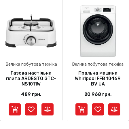
Велика побутова техніка
Велика побутова техніка
Газова настільна
Пральна машина
плита ARDESTO GTC-
Whirlpool FFB 10469
NS1011W
BV UA
489
грн.
20 968
грн.