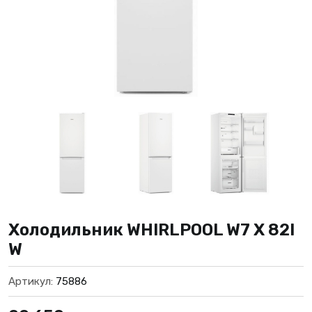
Холодильник WHIRLPOOL W7 X 82I
W
Артикул:
75886