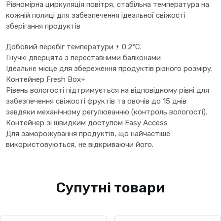
Рівномірна циркуляція повітря, стабільна температура на
кожній полиці для забезпечення ідеальної свіжості
зберігання продуктів
Добовий перебіг температури ± 0.2°С.
Гнучкі дверцята з переставними балконами
Ідеальне місце для збереження продуктів різного розміру.
Контейнер Fresh Box+
Рівень вологості підтримується на відповідному рівні для
забезпечення свіжості фруктів та овочів до 15 днів
завдяки механічному регулюванню (контроль вологості).
Контейнер зі швидким доступом Easy Access
Для заморожування продуктів, що найчастіше
використовуються, не відкриваючи його.
Супутні товари