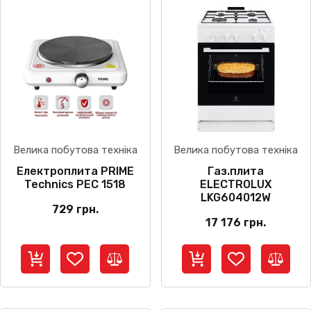
Велика побутова техніка
Велика побутова техніка
Електроплита PRIME
Газ.плита
Technics PEC 1518
ELECTROLUX
LKG604012W
729
грн.
17 176
грн.