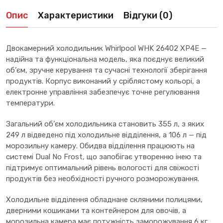
Опис
Характеристики
Відгуки (0)
Двокамерний холодильник Whirlpool WHK 26402 XP4E —
надійна та функціональна модель, яка поєднує великий
об’єм, зручне керування та сучасні технології зберігання
продуктів. Корпус виконаний у сріблястому кольорі, а
електронне управління забезпечує точне регулювання
температури.
Загальний об’єм холодильника становить 355 л, з яких
249 л відведено під холодильне відділення, а 106 л — під
морозильну камеру. Обидва відділення працюють на
системі Dual No Frost, що запобігає утворенню інею та
підтримує оптимальний рівень вологості для свіжості
продуктів без необхідності ручного розморожування.
Холодильне відділення обладнане скляними полицями,
дверними кошиками та контейнером для овочів, а
морозильна камера має потужність заморожування 6 кг