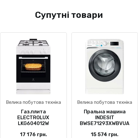
Супутні товари
Велика побутова техніка
Велика побутова техніка
Газ.плита
Пральна машина
ELECTROLUX
INDESIT
LKG604012W
BWSE71293XWBVUA
17 176
грн.
15 574
грн.