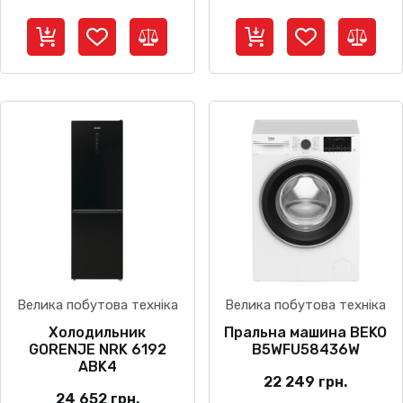
Велика побутова техніка
Велика побутова техніка
Холодильник
Пральна машина BEKO
GORENJE NRK 6192
B5WFU58436W
ABK4
22 249
грн.
24 652
грн.