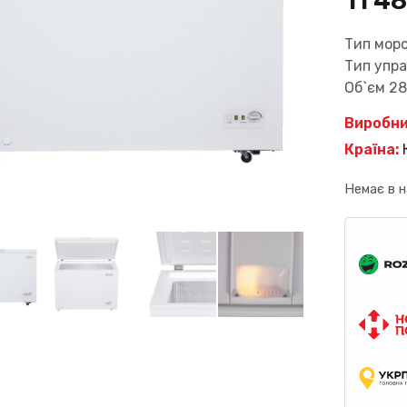
11 4
Тип мор
Тип упра
Об`єм 28
Виробни
Країна:
Немає в н