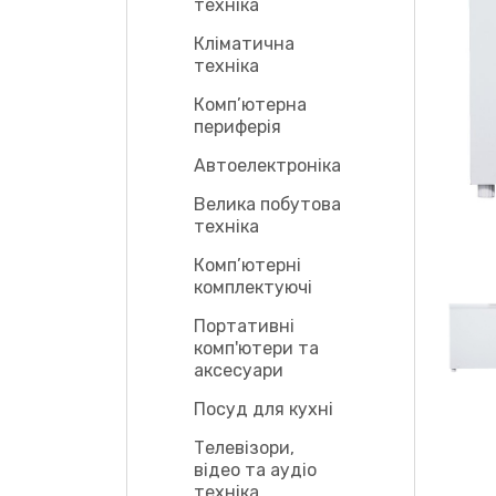
техніка
Кліматична
техніка
Комп’ютерна
периферія
Автоелектроніка
Велика побутова
техніка
Комп’ютерні
комплектуючі
Портативні
комп'ютери та
аксесуари
Посуд для кухні
Телевізори,
відео та аудіо
техніка