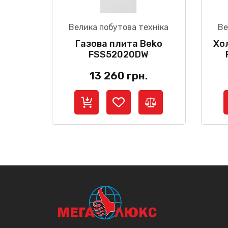
Велика побутова техніка
Ве
Газова плита Beko
Хо
FSS52020DW
13 260
грн.