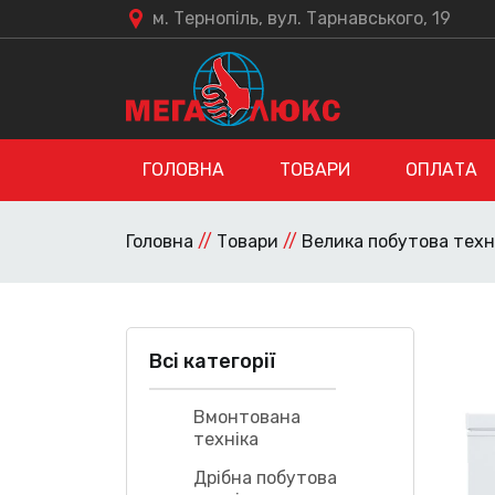
м. Тернопіль, вул. Тарнавського, 19
ГОЛОВНА
ТОВАРИ
ОПЛАТА
Головна
//
Товари
//
Велика побутова техн
Всі категорії
Вмонтована
техніка
Дрібна побутова