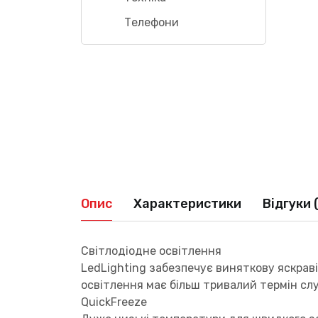
Телефони
Опис
Характеристики
Відгуки 
Світлодіодне освітлення
LedLighting забезпечує виняткову яскраві
освітлення має більш тривалий термін сл
QuickFreeze