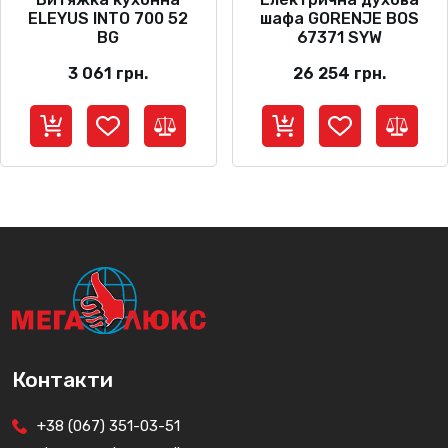
ELEYUS INTO 700 52
шафа GORENJE BOS
BG
67371 SYW
3 061
грн.
26 254
грн.
Контакти
+38 (067) 351-03-51