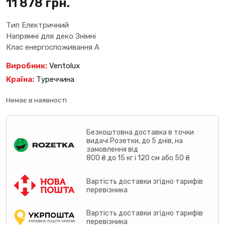
11 878
грн.
Тип Електричний
Напрямні для деко Знімні
Клас енергоспоживання А
Виробник:
Ventolux
Країна:
Туреччина
Немає в наявності
Безкоштовна доставка в точки
видачі Розетки, до 5 днів, на
замовлення від
800 ₴ до 15 кг і 120 см або 50 ₴
Вартість доставки згідно тарифів
перевізника
Вартість доставки згідно тарифів
перевізника