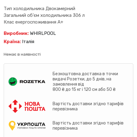
Тип холодильника Двокамерний
Загальний об’єм холодильника 306 л
Клас енергоспоживання A+
Виробник:
WHIRLPOOL
Країна:
Італія
Немає в наявності
Безкоштовна доставка в точки
видачі Розетки, до 5 днів, на
замовлення від
800 ₴ до 15 кг і 120 см або 50 ₴
Вартість доставки згідно тарифів
перевізника
Вартість доставки згідно тарифів
перевізника