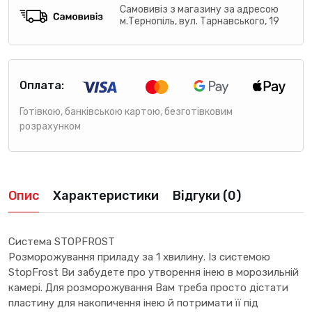
Самовивіз з магазину за адресою
м.Тернопіль, вул. Тарнавського, 19
Оплата:
Готівкою, банківською картою, безготівковим
розрахунком
Опис
Характеристики
Відгуки (0)
Система STOPFROST
Розморожування приладу за 1 хвилину. Із системою
StopFrost Ви забудете про утворення інею в морозильній
камері. Для розморожування Вам треба просто дістати
пластину для накопичення інею й потримати її під