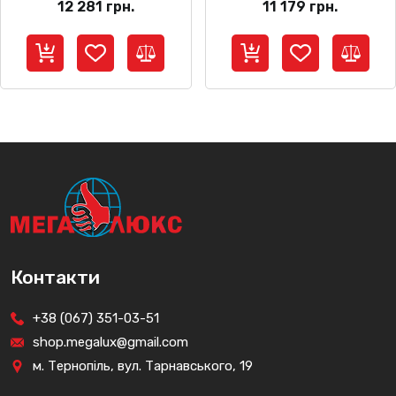
12 281
грн.
11 179
грн.
Контакти
+38 (067) 351-03-51
shop.megalux@gmail.com
м. Тернопіль, вул. Тарнавського, 19